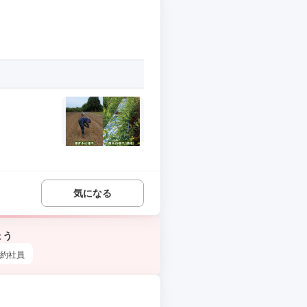
気になる
ょう
約社員