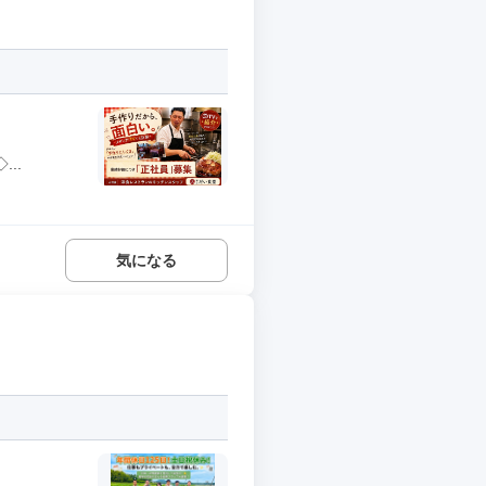
..
気になる