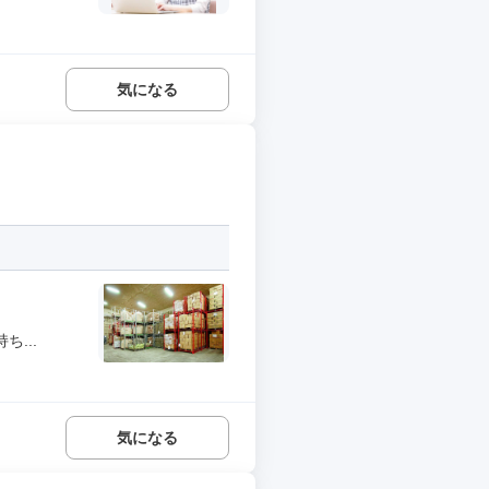
気になる
...
気になる