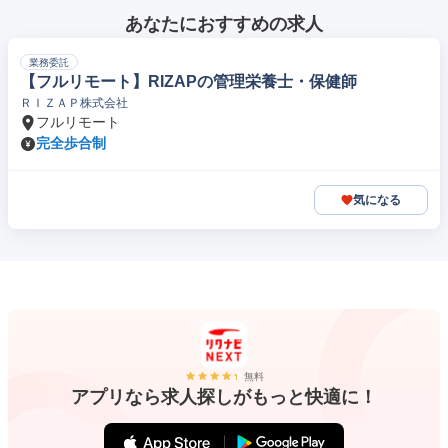
あなたにおすすめの求人
業務委託
【フルリモート】RIZAPの管理栄養士・保健師
ＲＩＺＡＰ株式会社
フルリモート
完全歩合制
気になる
無料
アプリなら求人探しがもっと快適に！