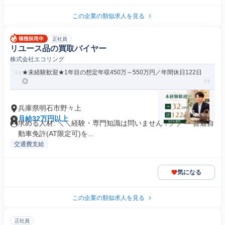
この企業の類似求人を見る
正社員
リユース品の買取バイヤー
株式会社エコリング
★未経験歓迎★1年目の想定年収450万～550万円／年間休日122日
◎
兵庫県明石市野々上
月給32万円以上
求める人材: ＼＼経験・専門知識は問いません！／／ ・普通自
動車免許(AT限定可)を...
交通費支給
気になる
この企業の類似求人を見る
正社員