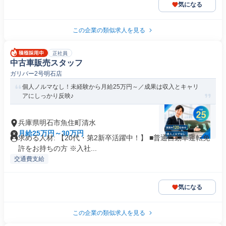
気になる
この企業の類似求人を見る
正社員
中古車販売スタッフ
ガリバー2号明石店
個人ノルマなし！未経験から月給25万円～／成果は収入とキャリ
アにしっかり反映♪
兵庫県明石市魚住町清水
月給25万円～30万円
求める人材: 【20代・第2新卒活躍中！】 ■普通自動車運転免
許をお持ちの方 ※入社...
交通費支給
気になる
この企業の類似求人を見る