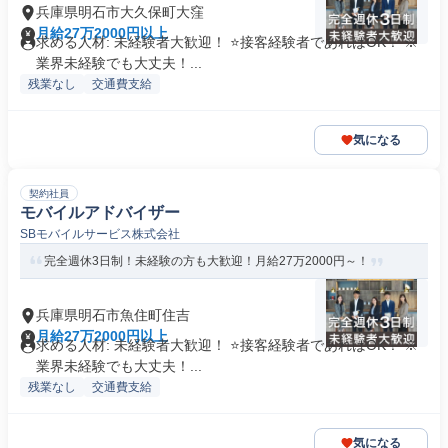
兵庫県明石市大久保町大窪
月給27万2000円以上
求める人材: 未経験者大歓迎！ ⭐接客経験者であればOK！ ※
業界未経験でも大丈夫！...
残業なし
交通費支給
気になる
契約社員
モバイルアドバイザー
SBモバイルサービス株式会社
完全週休3日制！未経験の方も大歓迎！月給27万2000円～！
兵庫県明石市魚住町住吉
月給27万2000円以上
求める人材: 未経験者大歓迎！ ⭐接客経験者であればOK！ ※
業界未経験でも大丈夫！...
残業なし
交通費支給
気になる