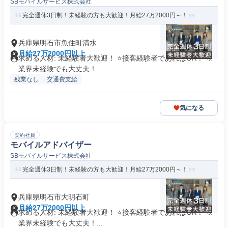
SBモバイルサービス株式会社
完全週休3日制！未経験の方も大歓迎！月給27万2000円～！
兵庫県明石市魚住町清水
月給27万2000円以上
求める人材: 未経験者大歓迎！ ⭐接客経験者であればOK！ ※
業界未経験でも大丈夫！...
残業なし
交通費支給
気になる
契約社員
モバイルアドバイザー
SBモバイルサービス株式会社
完全週休3日制！未経験の方も大歓迎！月給27万2000円～！
兵庫県明石市大明石町
月給27万2000円以上
求める人材: 未経験者大歓迎！ ⭐接客経験者であればOK！ ※
業界未経験でも大丈夫！...