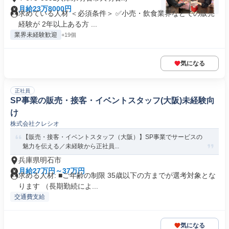
月給23万8000円
求めている人材 ＜必須条件＞ ✅小売・飲食業界などでの販売
経験が 2年以上ある方 ...
業界未経験歓迎
+19個
気になる
正社員
SP事業の販売・接客・イベントスタッフ(大阪)未経験向
け
株式会社クレシオ
【販売・接客・イベントスタッフ（大阪）】SP事業でサービスの
魅力を伝える／未経験から正社員...
兵庫県明石市
月給27万円～37万円
求める人材: ■ご年齢の制限 35歳以下の方までが選考対象とな
ります （長期勤続によ...
交通費支給
気になる