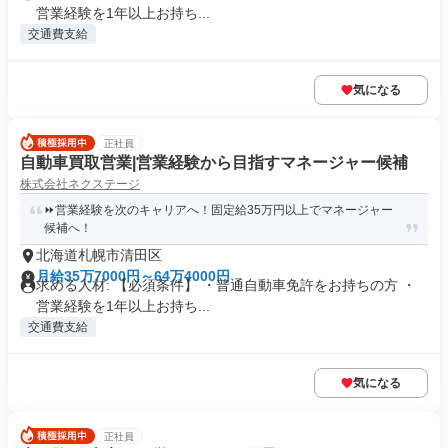
営業経験を1年以上お持ち...
交通費支給
気になる
正社員
自動車買取営業|営業経験から目指すマネージャー候補
株式会社ネクステージ
⏩️営業経験を次のキャリアへ！固定給35万円以上でマネージャー
候補へ！
北海道札幌市清田区
月給35万7000円～64万4000円
求める人材: 【必須条件】 ・普通自動車免許をお持ちの方 ・
営業経験を1年以上お持ち...
交通費支給
気になる
正社員