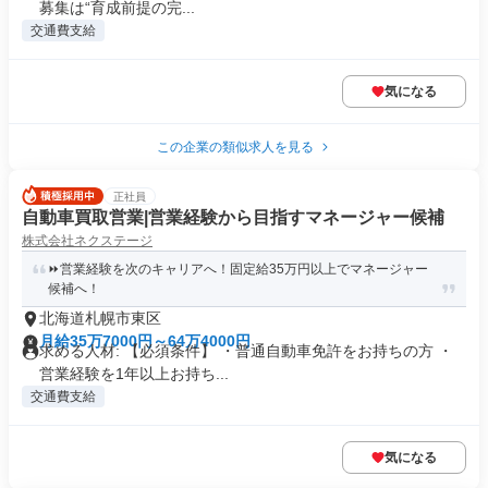
募集は“育成前提の完...
交通費支給
気になる
この企業の類似求人を見る
正社員
自動車買取営業|営業経験から目指すマネージャー候補
株式会社ネクステージ
⏩️営業経験を次のキャリアへ！固定給35万円以上でマネージャー
候補へ！
北海道札幌市東区
月給35万7000円～64万4000円
求める人材: 【必須条件】 ・普通自動車免許をお持ちの方 ・
営業経験を1年以上お持ち...
交通費支給
気になる