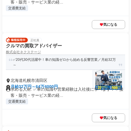
客・販売・サービス業の経...
交通費支給
気になる
正社員
クルマの買取アドバイザー
株式会社ネクステージ
✅20代30代活躍中！車の知識ゼロから始める反響営業／月給32万
～
北海道札幌市清田区
月給32万円～64万4000円
求める人材: ✅車の知識や営業経験は入社後に学べます！ ✅接
客・販売・サービス業の経...
交通費支給
気になる