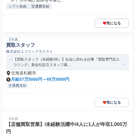
レアポや飛び込みを卒業し...
シフト自由
交通費支給
気になる
正社員
買取スタッフ
株式会社エコリングネクスト
【買取スタッフ（未経験OK）】社会に誇れる仕事『買取専門店エ
コリング』新会社設立スタッフ募...
北海道札幌市
月給37万5000円～49万5000円
交通費支給
気になる
正社員
【店舗買取営業】/未経験活躍中/4人に1人が年収1,000万
円