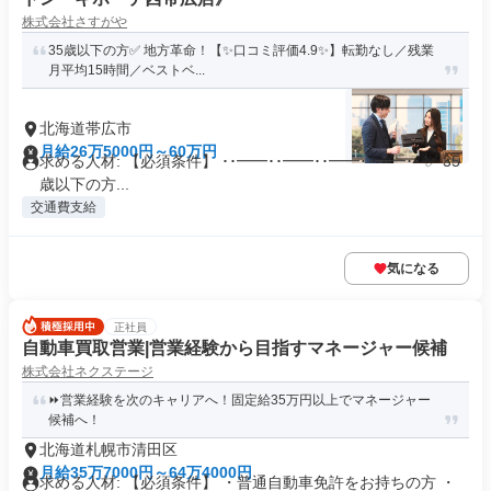
株式会社さすがや
35歳以下の方✅ 地方革命！【✨口コミ評価4.9✨】転勤なし／残業
月平均15時間／ベストベ...
北海道帯広市
月給26万5000円～60万円
求める人材: 【必須条件】 ･･━━･･━━･･━━･･━━･･ ✅ 35
歳以下の方...
交通費支給
気になる
正社員
自動車買取営業|営業経験から目指すマネージャー候補
株式会社ネクステージ
⏩️営業経験を次のキャリアへ！固定給35万円以上でマネージャー
候補へ！
北海道札幌市清田区
月給35万7000円～64万4000円
求める人材: 【必須条件】 ・普通自動車免許をお持ちの方 ・