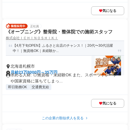
気になる
正社員
《オープニング》整骨院・整体院での施術スタッフ
株式会社ＩＣＨＩＮＯＳＨＩＫＩ
【4月下旬OPEN】ふるさと出店のチャンス！｜20代〜30代活躍
中！｜無資格OK｜未経験か...
北海道札幌市
月給23万8000円～35万円
求める人材: ◎無資格・未経験OK また、スポーツトレーナー
や国家資格に落ちてしまっ...
即日勤務OK
交通費支給
気になる
この企業の類似求人を見る