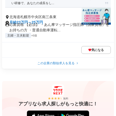
い研修で、あなたの成長をし...
北海道札幌市中央区南三条東
月給23万円～25万円
応募資格 【必須】 ・あん摩マッサージ指圧師（国家資格）を
お持ちの方 ・普通自動車運転...
主婦・主夫歓迎
+6個
気になる
この企業の類似求人を見る
無料
アプリなら求人探しがもっと快適に！