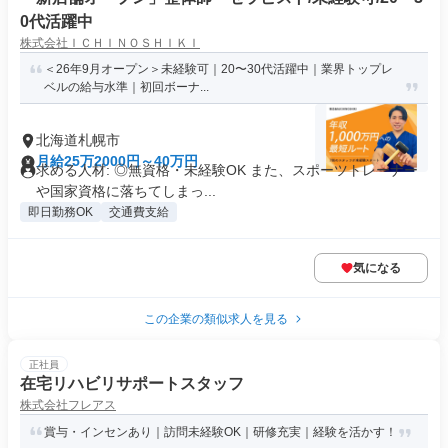
0代活躍中
株式会社ＩＣＨＩＮＯＳＨＩＫＩ
＜26年9月オープン＞未経験可｜20〜30代活躍中｜業界トップレ
ベルの給与水準｜初回ボーナ...
北海道札幌市
月給25万2000円～40万円
求める人材: ◎無資格・未経験OK また、スポーツトレーナー
や国家資格に落ちてしまっ...
即日勤務OK
交通費支給
気になる
この企業の類似求人を見る
正社員
在宅リハビリサポートスタッフ
株式会社フレアス
賞与・インセンあり｜訪問未経験OK｜研修充実｜経験を活かす！