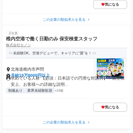
気になる
この企業の類似求人を見る
正社員
稚内空港で働く日勤のみ 保安検査スタッフ
株式会社セノン
未経験OK。空港デビューで、キャリアに“翼”を！
北海道稚内市声問
月給19万8000円以上
求めている人材 【必須：日本語での円滑な対話力】 ✅航空保
安上、お客様への詳細な説明...
制服あり
業界未経験歓迎
+24個
気になる
この企業の類似求人を見る