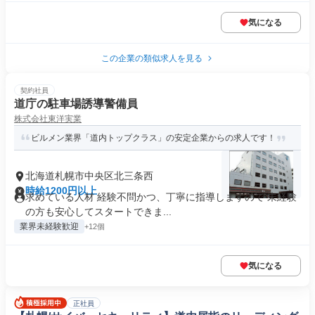
気になる
この企業の類似求人を見る
契約社員
道庁の駐車場誘導警備員
株式会社東洋実業
ビルメン業界「道内トップクラス」の安定企業からの求人です！
北海道札幌市中央区北三条西
時給1200円以上
求めている人材 経験不問かつ、丁寧に指導しますので 未経験
の方も安心してスタートできま...
業界未経験歓迎
+12個
気になる
正社員