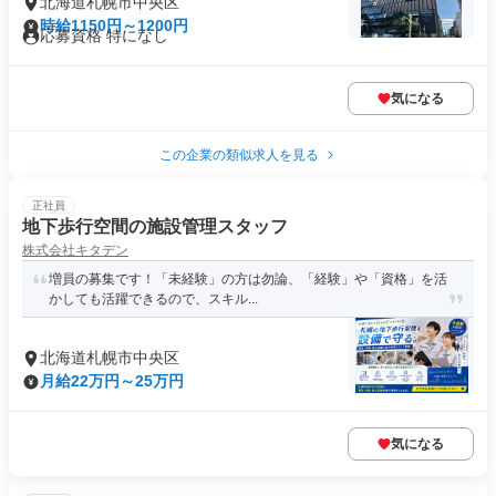
北海道札幌市中央区
時給1150円～1200円
応募資格 特になし
気になる
この企業の類似求人を見る
正社員
地下歩行空間の施設管理スタッフ
株式会社キタデン
増員の募集です！「未経験」の方は勿論、「経験」や「資格」を活
かしても活躍できるので、スキル...
北海道札幌市中央区
月給22万円～25万円
気になる