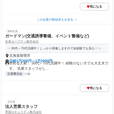
気になる
この企業の類似求人を見る
契約社員
ガードマン(交通誘導警備、イベント警備など)
未来セーフティ株式会社
30代～70代活躍中！しっかり研修しますので未経験でも安心！
北海道留萌市
日給1万200円～1万2000円
求める人材： 30代～70代活躍中！ 経験のない方でも大丈夫で
す。 先輩スタッフがし...
交通費支給
+1個
気になる
正社員
法人営業スタッフ
帝国セキュリティ株式会社