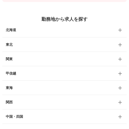
勤務地から求人を探す
北海道
東北
関東
甲信越
東海
関西
中国・四国