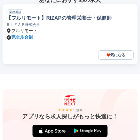
あなたにおすすめの求人
業務委託
【フルリモート】RIZAPの管理栄養士・保健師
ＲＩＺＡＰ株式会社
フルリモート
完全歩合制
気になる
無料
アプリなら求人探しがもっと快適に！