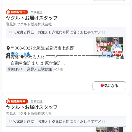
業務委託
ヤクルトお届けスタッフ
岩見沢ヤクルト販売株式会社
＼家庭と両立！お迎えも夕飯にも間に合うお仕事です／
〒068-0027北海道岩見沢市七条西
完全歩合制
資格 ◆求める人材 ￣￣V￣￣￣￣￣￣￣￣￣￣￣￣￣￣ 普通
自動車免許または 原付免許...
制服あり
業界未経験歓迎
+14個
気になる
業務委託
ヤクルトお届けスタッフ
岩見沢ヤクルト販売株式会社
＼家庭と両立！お迎えも夕飯にも間に合うお仕事です／