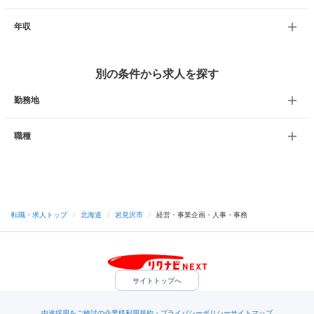
年収
別の条件から求人を探す
勤務地
職種
転職・求人トップ
/
北海道
/
岩見沢市
/
経営・事業企画・人事・事務
サイトトップへ
中途採用をご検討の企業様
利用規約・プライバシーポリシー
サイトマップ