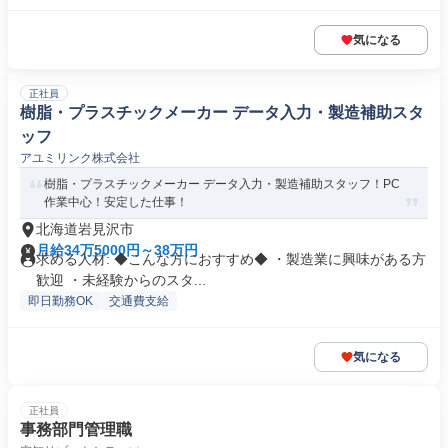
気になる
正社員
樹脂・プラスチックメーカー データ入力・製造補助スタ
ッフ
アユミリンク株式会社
樹脂・プラスチックメーカー データ入力・製造補助スタッフ！PC
作業中心！安定した仕事！
北海道岩見沢市
月給34万5000円～38万円
求める人材: ◆こんな方におすすめ◆ ・製造業に興味がある方
歓迎 ・未経験からのスタ...
即日勤務OK
交通費支給
気になる
正社員
事務部門管理職