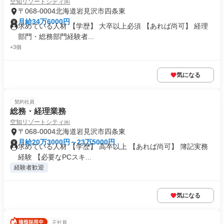
空知リゾートシティ㈱
〒068-0004北海道岩見沢市四条東
月給34万6000円
求めている人材 【学歴】 大卒以上必須 【あれば尚可】 経理
部門・総務部門経験者...
+3個
気になる
契約社員
総務・経理業務
空知リゾートシティ㈱
〒068-0004北海道岩見沢市四条東
月給20万3000円～23万5000円
求めている人材 【学歴】 高卒以上 【あれば尚可】 簿記実務
経験 【必要なPCスキ...
経験者歓迎
気になる
正社員