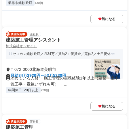
業界未経験歓迎
+30個
気になる
正社員
建築施工管理アシスタント
株式会社オンサイト
セコカン経験歓迎／月34万／賞与2＋褒賞金／完休2／土日祝休
〒072-0000北海道美唄市
月給34万3920円～53万5230円
求めている人材 ・施工管理の実務経験1年以上（建築・土木・
管工事・電気いずれも可） ・...
年間休日120日以上
+28個
気になる
正社員
建築施工管理