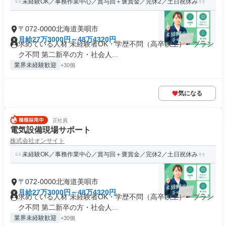
未経験OK／事務作業中心／賞与回＋褒賞金／完休2／土日祝休み
〒072-0000北海道美唄市
月給27万3000円～48万4320円
求めている人材 未経験者OK・学歴不問（高卒以上）・ブラン
ク不問 第二新卒の方・社会人...
業界未経験歓迎
+30個
気になる
正社員
電気設備現場サポート
株式会社オンサイト
未経験OK／事務作業中心／賞与回＋褒賞金／完休2／土日祝休み
〒072-0000北海道美唄市
月給27万3000円～48万4320円
求めている人材 未経験者OK・学歴不問（高卒以上）・ブラン
ク不問 第二新卒の方・社会人...
業界未経験歓迎
+30個