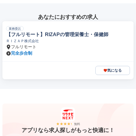
あなたにおすすめの求人
業務委託
【フルリモート】RIZAPの管理栄養士・保健師
ＲＩＺＡＰ株式会社
フルリモート
完全歩合制
気になる
無料
アプリなら求人探しがもっと快適に！