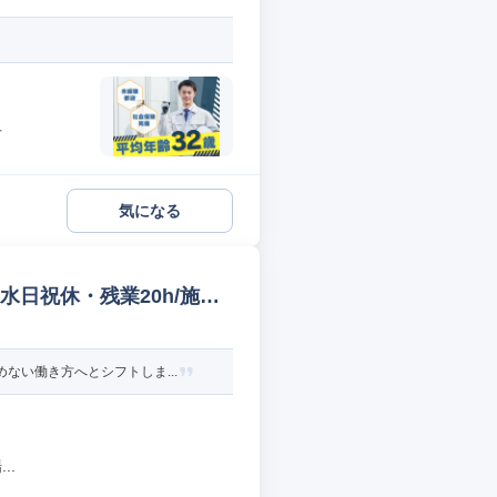
方
気になる
水日祝休・残業20h/施工
ない働き方へとシフトしま...
..