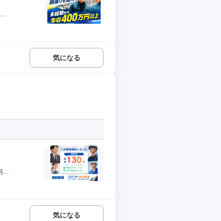
.
気になる
..
気になる