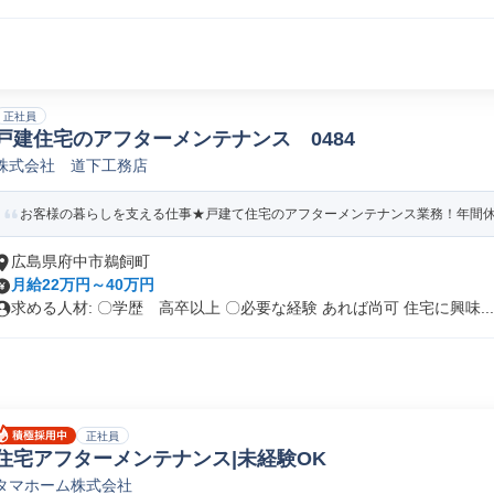
正社員
戸建住宅のアフターメンテナンス 0484
株式会社 道下工務店
お客様の暮らしを支える仕事★戸建て住宅のアフターメンテナンス業務！年間休日115
広島県府中市鵜飼町
月給22万円～40万円
求める人材: 〇学歴 高卒以上 〇必要な経験 あれば尚可 住宅に興味...
正社員
住宅アフターメンテナンス|未経験OK
タマホーム株式会社