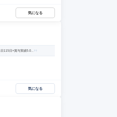
気になる
日×賞与実績5.0...
気になる