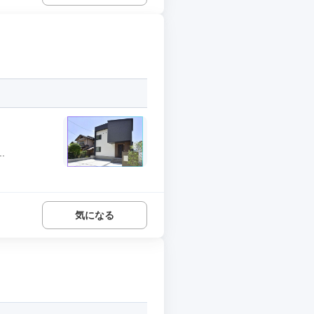
.
気になる