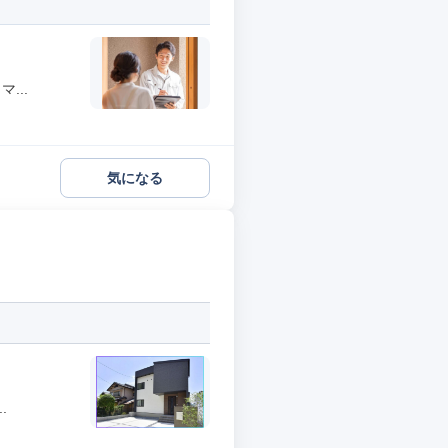
...
気になる
.