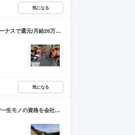
気になる
ーナスで還元/月給26万円
気になる
/一生モノの資格を会社負