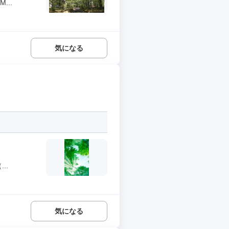
..
気になる
..
気になる