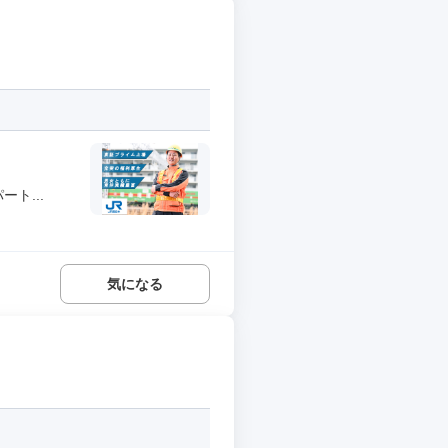
ト...
気になる