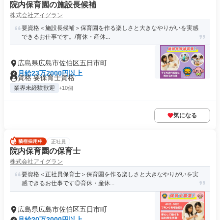
院内保育園の施設長候補
株式会社アイグラン
要資格＜施設長候補＞保育園を作る楽しさと大きなやりがいを実感
できるお仕事です。/育休・産休...
広島県広島市佐伯区五日市町
月給23万2000円以上
資格 要保育士資格
業界未経験歓迎
+10個
気になる
正社員
院内保育園の保育士
株式会社アイグラン
要資格＜正社員保育士＞保育園を作る楽しさと大きなやりがいを実
感できるお仕事です◎育休・産休...
広島県広島市佐伯区五日市町
月給20万2000円以上