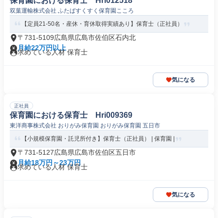
保育園における保育士 Hri012518
双葉運輸株式会社 ふたばすくすく保育園こころ
【定員21-50名・産休・育休取得実績あり】保育士（正社員）
〒731-5109広島県広島市佐伯区石内北
月給22万円以上
求めている人材 保育士
気になる
正社員
保育園における保育士 Hri009369
東洋商事株式会社 おりがみ保育園 おりがみ保育園 五日市
【小規模保育園・託児所付き】保育士（正社員） | 保育園 |
〒731-5127広島県広島市佐伯区五日市
月給18万円～23万円
求めている人材 保育士
気になる