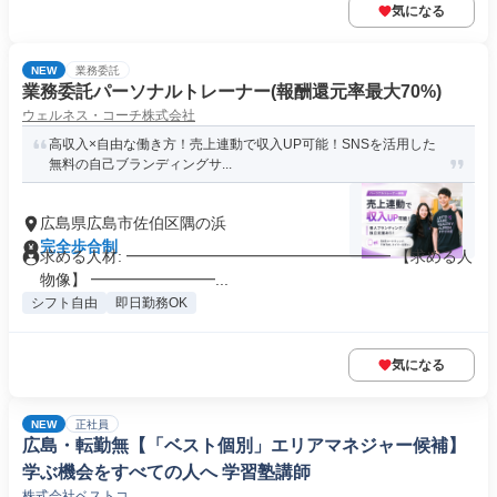
気になる
NEW
業務委託
業務委託パーソナルトレーナー(報酬還元率最大70%)
ウェルネス・コーチ株式会社
高収入×自由な働き方！売上連動で収入UP可能！SNSを活用した
無料の自己ブランディングサ...
広島県広島市佐伯区隅の浜
完全歩合制
求める人材: ━━━━━━━━━━━━━━━━━ 【求める人
物像】 ━━━━━━━━...
シフト自由
即日勤務OK
気になる
NEW
正社員
広島・転勤無【「ベスト個別」エリアマネジャー候補】
学ぶ機会をすべての人へ 学習塾講師
株式会社ベストコ