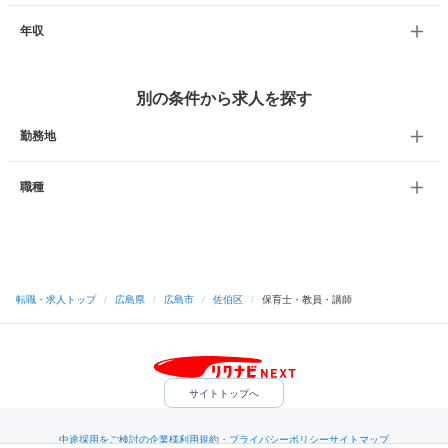
年収
別の条件から求人を探す
勤務地
職種
転職・求人トップ
/
広島県
/
広島市
/
佐伯区
/
保育士・教員・講師
サイトトップへ
中途採用をご検討の企業様
利用規約・プライバシーポリシー
サイトマップ