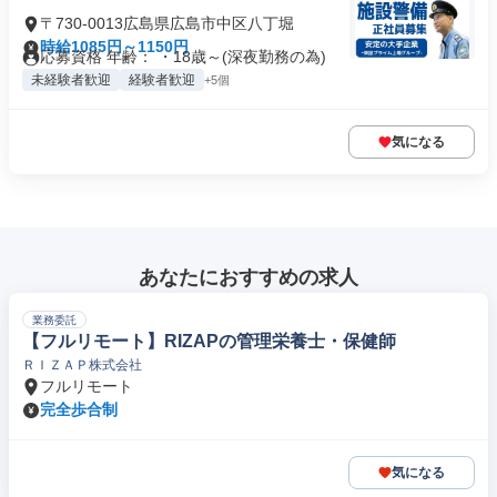
〒730-0013広島県広島市中区八丁堀
時給1085円～1150円
応募資格 年齢： ・18歳～(深夜勤務の為)
未経験者歓迎
経験者歓迎
+5個
気になる
あなたにおすすめの求人
業務委託
【フルリモート】RIZAPの管理栄養士・保健師
ＲＩＺＡＰ株式会社
フルリモート
完全歩合制
気になる