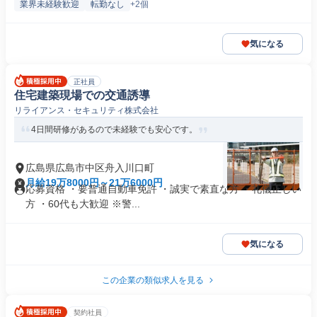
業界未経験歓迎
転勤なし
+2個
気になる
正社員
住宅建築現場での交通誘導
リライアンス・セキュリティ株式会社
4日間研修があるので未経験でも安心です。
広島県広島市中区舟入川口町
月給19万8000円～21万6000円
応募資格 ・要普通自動車免許 ・誠実で素直な方 ・礼儀正しい
方 ・60代も大歓迎 ※警...
気になる
この企業の類似求人を見る
契約社員