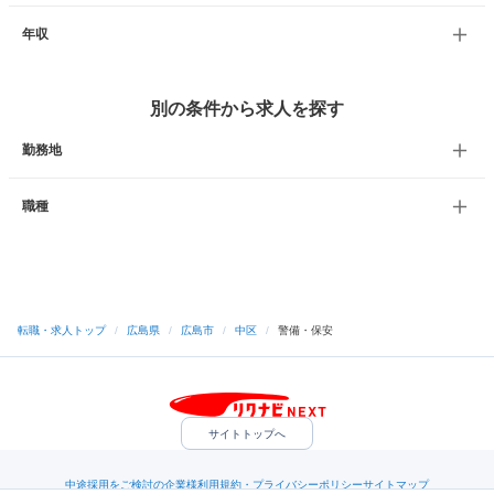
年収
別の条件から求人を探す
勤務地
職種
転職・求人トップ
/
広島県
/
広島市
/
中区
/
警備・保安
サイトトップへ
中途採用をご検討の企業様
利用規約・プライバシーポリシー
サイトマップ