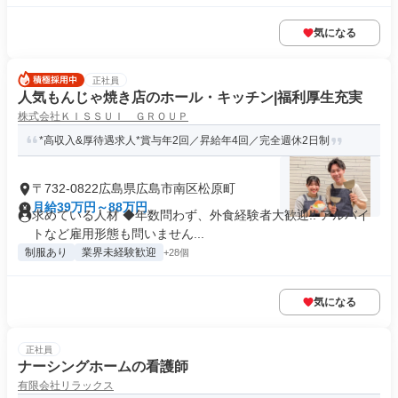
気になる
正社員
人気もんじゃ焼き店のホール・キッチン|福利厚生充実
株式会社ＫＩＳＳＵＩ ＧＲＯＵＰ
*高収入&厚待遇求人*賞与年2回／昇給年4回／完全週休2日制
〒732-0822広島県広島市南区松原町
月給39万円～88万円
求めている人材 ◆年数問わず、外食経験者大歓迎!! アルバイ
トなど雇用形態も問いません...
制服あり
業界未経験歓迎
+28個
気になる
正社員
ナーシングホームの看護師
有限会社リラックス