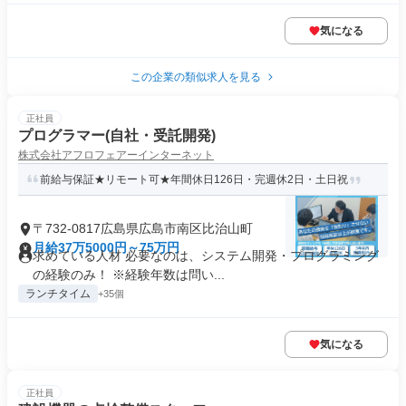
気になる
この企業の類似求人を見る
正社員
プログラマー(自社・受託開発)
株式会社アフロフェアーインターネット
前給与保証★リモート可★年間休日126日・完週休2日・土日祝
〒732-0817広島県広島市南区比治山町
月給37万5000円～75万円
求めている人材 必要なのは、システム開発・プログラミング
の経験のみ！ ※経験年数は問い...
ランチタイム
+35個
気になる
正社員