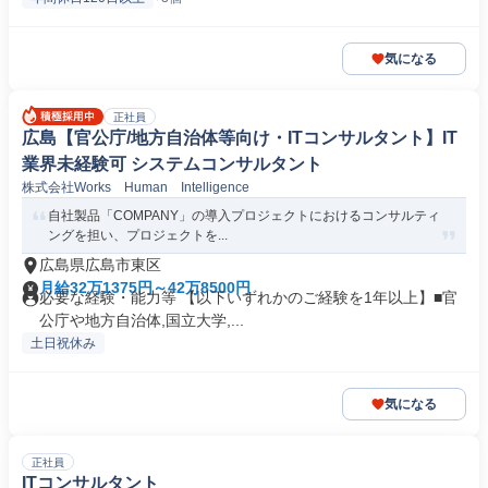
気になる
正社員
広島【官公庁/地方自治体等向け・ITコンサルタント】IT
業界未経験可 システムコンサルタント
株式会社Works Human Intelligence
自社製品「COMPANY」の導入プロジェクトにおけるコンサルティ
ングを担い、プロジェクトを...
広島県広島市東区
月給32万1375円～42万8500円
必要な経験・能力等 【以下いずれかのご経験を1年以上】■官
公庁や地方自治体,国立大学,...
土日祝休み
気になる
正社員
ITコンサルタント