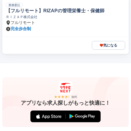
業務委託
【フルリモート】RIZAPの管理栄養士・保健師
ＲＩＺＡＰ株式会社
フルリモート
完全歩合制
気になる
無料
アプリなら求人探しがもっと快適に！