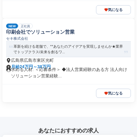
気になる
NEW
正社員
印刷会社でソリューション営業
セキ株式会社
革新を続ける老舗で、**あなたのアイデアを実現しませんか★業界
でトップクラス/未来を創るワ...
広島県広島市東区光町
月給24万円～38万円
求める人材: ＜応募条件＞ ◆法人営業経験のある方 法人向け
ソリューション営業経験...
気になる
あなたにおすすめの求人