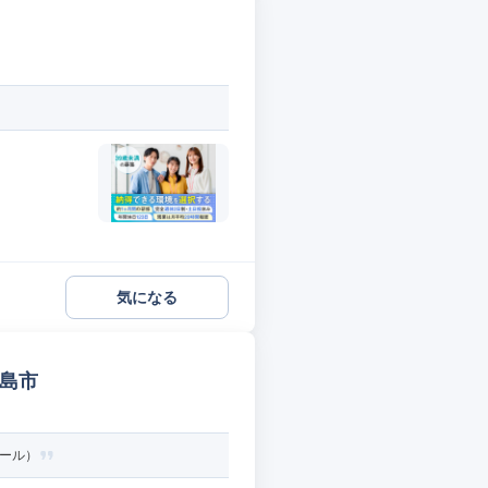
気になる
広島市
ホール）