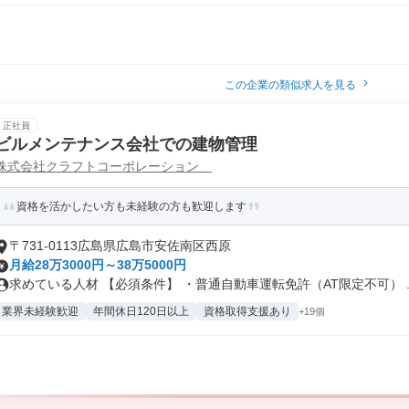
この企業の類似求人を見る
正社員
ビルメンテナンス会社での建物管理
株式会社クラフトコーポレーション
資格を活かしたい方も未経験の方も歓迎します
〒731-0113広島県広島市安佐南区西原
月給28万3000円～38万5000円
求めている人材 【必須条件】 ・普通自動車運転免許（AT限定不可） ..
業界未経験歓迎
年間休日120日以上
資格取得支援あり
+19個