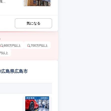
..
気になる
う
600万円以上
700万円以上
万円以上
る/広島県広島市