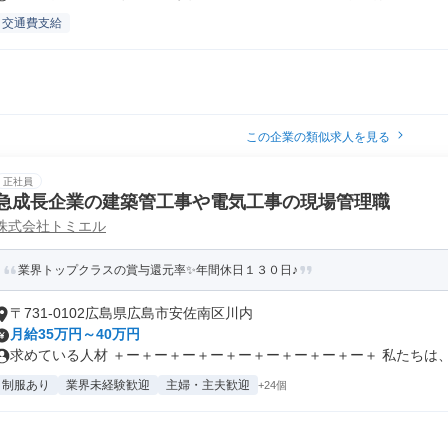
交通費支給
この企業の類似求人を見る
正社員
急成長企業の建築管工事や電気工事の現場管理職
株式会社トミエル
業界トップクラスの賞与還元率✨年間休日１３０日♪
〒731-0102広島県広島市安佐南区川内
月給35万円～40万円
求めている人材 ＋ー＋ー＋ー＋ー＋ー＋ー＋ー＋ー＋ー＋ 私たちは、仲
制服あり
業界未経験歓迎
主婦・主夫歓迎
+24個