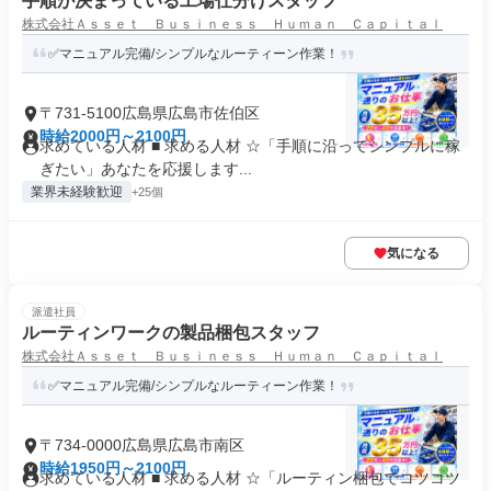
手順が決まっている工場仕分けスタッフ
株式会社Ａｓｓｅｔ Ｂｕｓｉｎｅｓｓ Ｈｕｍａｎ Ｃａｐｉｔａｌ
✅マニュアル完備/シンプルなルーティーン作業！
〒731-5100広島県広島市佐伯区
時給2000円～2100円
求めている人材 ■ 求める人材 ☆「手順に沿ってシンプルに稼
ぎたい」あなたを応援します...
業界未経験歓迎
+25個
気になる
派遣社員
ルーティンワークの製品梱包スタッフ
株式会社Ａｓｓｅｔ Ｂｕｓｉｎｅｓｓ Ｈｕｍａｎ Ｃａｐｉｔａｌ
✅マニュアル完備/シンプルなルーティーン作業！
〒734-0000広島県広島市南区
時給1950円～2100円
求めている人材 ■ 求める人材 ☆「ルーティン梱包でコツコツ