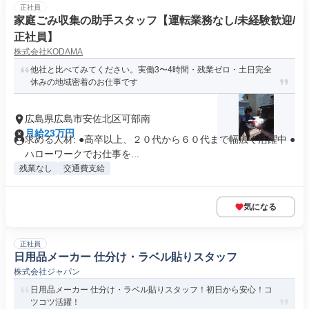
正社員
家庭ごみ収集の助手スタッフ【運転業務なし/未経験歓迎/
正社員】
株式会社KODAMA
他社と比べてみてください。実働3〜4時間・残業ゼロ・土日完全
休みの地域密着のお仕事です
広島県広島市安佐北区可部南
月給23万円
求める人材: ●高卒以上、２０代から６０代まで幅広く活躍中 ●
ハローワークでお仕事を...
残業なし
交通費支給
気になる
正社員
日用品メーカー 仕分け・ラベル貼りスタッフ
株式会社ジャパン
日用品メーカー 仕分け・ラベル貼りスタッフ！初日から安心！コ
ツコツ活躍！