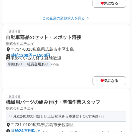
気になる
この企業の類似求人を見る
派遣社員
自動車部品のセット・スポット溶接
株式会社ニチエイ
〒734-0013広島県広島市南区出島
時給1200円～1500円
求めている人材 未経験歓迎
制服あり
社員登用あり
+25個
気になる
派遣社員
機械用パーツの組み付け・準備作業スタッフ
株式会社ニチエイ
月給240,000円嬉しい土日祝休み☆車通勤もOKで快適♪
〒731-0100広島県広島市安佐南区
月給24万円以上