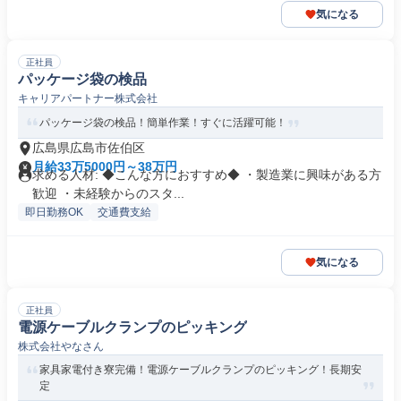
気になる
正社員
パッケージ袋の検品
キャリアパートナー株式会社
パッケージ袋の検品！簡単作業！すぐに活躍可能！
広島県広島市佐伯区
月給33万5000円～38万円
求める人材: ◆こんな方におすすめ◆ ・製造業に興味がある方
歓迎 ・未経験からのスタ...
即日勤務OK
交通費支給
気になる
正社員
電源ケーブルクランプのピッキング
株式会社やなさん
家具家電付き寮完備！電源ケーブルクランプのピッキング！長期安
定