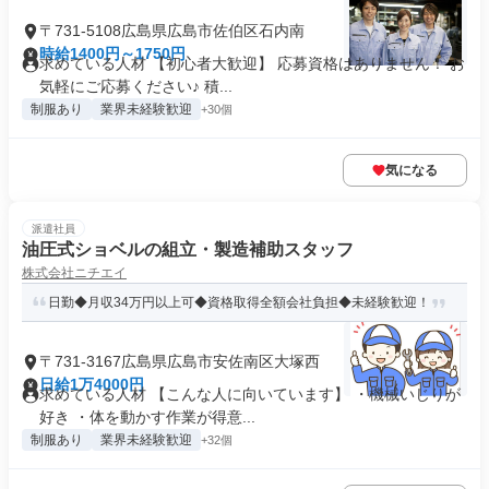
〒731-5108広島県広島市佐伯区石内南
時給1400円～1750円
求めている人材 【初心者大歓迎】 応募資格はありません！ お
気軽にご応募ください♪ 積...
制服あり
業界未経験歓迎
+30個
気になる
派遣社員
油圧式ショベルの組立・製造補助スタッフ
株式会社ニチエイ
日勤◆月収34万円以上可◆資格取得全額会社負担◆未経験歓迎！
〒731-3167広島県広島市安佐南区大塚西
日給1万4000円
求めている人材 【こんな人に向いています】 ・機械いじりが
好き ・体を動かす作業が得意...
制服あり
業界未経験歓迎
+32個