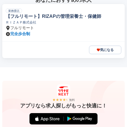
あなたにおすすめの求人
業務委託
【フルリモート】RIZAPの管理栄養士・保健師
ＲＩＺＡＰ株式会社
フルリモート
完全歩合制
気になる
無料
アプリなら求人探しがもっと快適に！