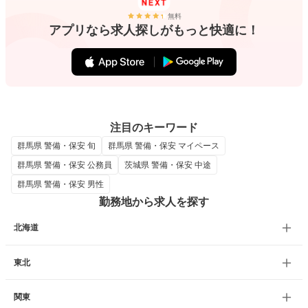
無料
アプリなら求人探しがもっと快適に！
注目のキーワード
群馬県 警備・保安 旬
群馬県 警備・保安 マイペース
群馬県 警備・保安 公務員
茨城県 警備・保安 中途
群馬県 警備・保安 男性
勤務地から求人を探す
北海道
東北
関東