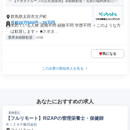
【クボタグループの正社員採用】未経験歓迎！充実の福利厚生◎
群馬県太田市古戸町
月給20万500円～35万円
求めている人材 資格不問 経験不問 学歴不問 ＜このような方
は歓迎します＞ ■クボタ...
業界未経験歓迎
+20個
気になる
この企業の類似求人を見る
あなたにおすすめの求人
業務委託
【フルリモート】RIZAPの管理栄養士・保健師
ＲＩＺＡＰ株式会社