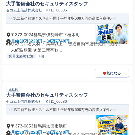
大手警備会社のセキュリティスタッフ
セコム上信越株式会社 KT11_00585
第二新卒歓迎＊スキル不問！平均年収608万円の高収入案件♪
〒372-0024群馬県伊勢崎市下植木町
月給30万3220円～34万7740円
求めている人材 ・高卒以上 ・普通自動車運転免許（必須） ・
未経験歓迎 ★第二新卒歓...
業界未経験歓迎
+7個
気になる
正社員
大手警備会社のセキュリティスタッフ
セコム上信越株式会社 KT11_00586
第二新卒歓迎＊スキル不問！平均年収608万円の高収入案件♪
〒373-0853群馬県太田市浜町
月給30万3220円～34万7740円