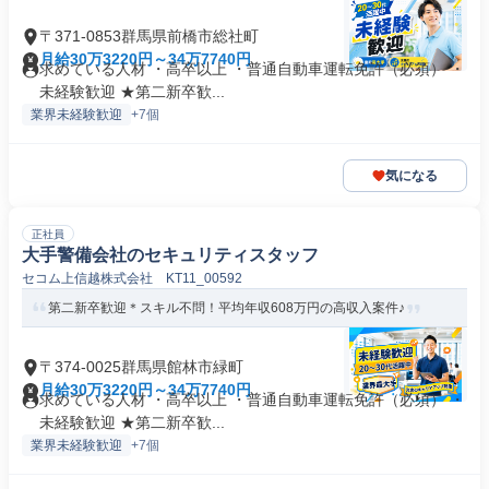
〒371-0853群馬県前橋市総社町
月給30万3220円～34万7740円
求めている人材 ・高卒以上 ・普通自動車運転免許（必須） ・
未経験歓迎 ★第二新卒歓...
業界未経験歓迎
+7個
気になる
正社員
大手警備会社のセキュリティスタッフ
セコム上信越株式会社 KT11_00592
第二新卒歓迎＊スキル不問！平均年収608万円の高収入案件♪
〒374-0025群馬県館林市緑町
月給30万3220円～34万7740円
求めている人材 ・高卒以上 ・普通自動車運転免許（必須） ・
未経験歓迎 ★第二新卒歓...
業界未経験歓迎
+7個