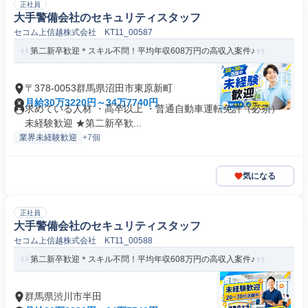
正社員
大手警備会社のセキュリティスタッフ
セコム上信越株式会社 KT11_00587
第二新卒歓迎＊スキル不問！平均年収608万円の高収入案件♪
〒378-0053群馬県沼田市東原新町
月給30万3220円～34万7740円
求めている人材 ・高卒以上 ・普通自動車運転免許（必須） ・
未経験歓迎 ★第二新卒歓...
業界未経験歓迎
+7個
気になる
正社員
大手警備会社のセキュリティスタッフ
セコム上信越株式会社 KT11_00588
第二新卒歓迎＊スキル不問！平均年収608万円の高収入案件♪
群馬県渋川市半田