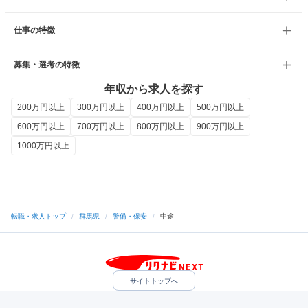
仕事の特徴
募集・選考の特徴
年収から求人を探す
200万円以上
300万円以上
400万円以上
500万円以上
600万円以上
700万円以上
800万円以上
900万円以上
1000万円以上
転職・求人トップ
/
群馬県
/
警備・保安
/
中途
サイトトップへ