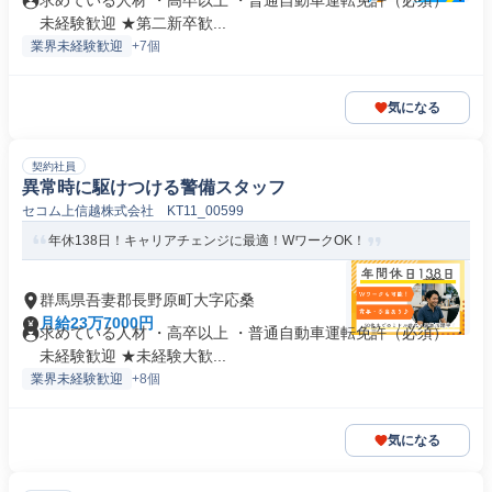
求めている人材 ・高卒以上 ・普通自動車運転免許（必須） ・
未経験歓迎 ★第二新卒歓...
業界未経験歓迎
+7個
気になる
契約社員
異常時に駆けつける警備スタッフ
セコム上信越株式会社 KT11_00599
年休138日！キャリアチェンジに最適！WワークOK！
群馬県吾妻郡長野原町大字応桑
月給23万7000円
求めている人材 ・高卒以上 ・普通自動車運転免許（必須） ・
未経験歓迎 ★未経験大歓...
業界未経験歓迎
+8個
気になる