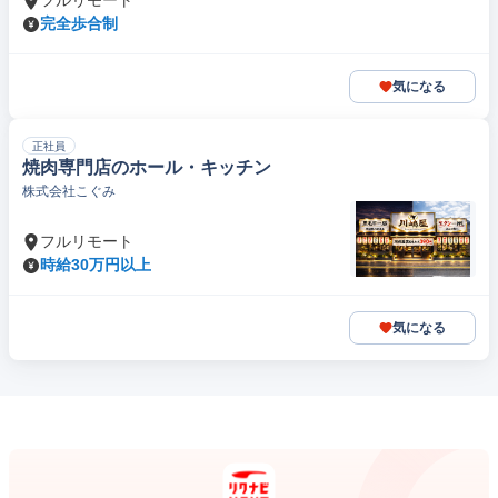
フルリモート
完全歩合制
気になる
正社員
焼肉専門店のホール・キッチン
株式会社こぐみ
フルリモート
時給30万円以上
気になる