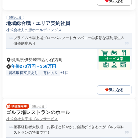
気になる
契約社員
地域総合職・エリア契約社員
株式会社力の源ホールディングス
プライム市場上場グローバルフードカンパニー◎多彩な福利厚生＆
研修制度あり
群馬県伊勢崎市西小保方町
年俸273万円～356万円
資格取得支援あり
育休あり
+1個
気になる
契約社員
ゴルフ場レストランのホール
株式会社太平洋ゴルフサービス
接客経験者大歓迎！お客様と和やかに会話ができるのがゴルフ場レ
ストランの特徴です！