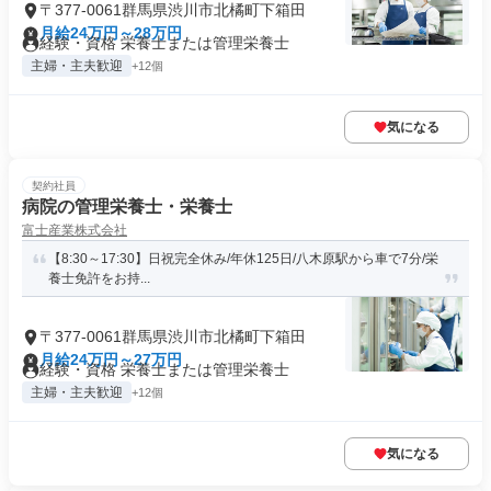
〒377-0061群馬県渋川市北橘町下箱田
月給24万円～28万円
経験・資格 栄養士または管理栄養士
主婦・主夫歓迎
+12個
気になる
契約社員
病院の管理栄養士・栄養士
富士産業株式会社
【8:30～17:30】日祝完全休み/年休125日/八木原駅から車で7分/栄
養士免許をお持...
〒377-0061群馬県渋川市北橘町下箱田
月給24万円～27万円
経験・資格 栄養士または管理栄養士
主婦・主夫歓迎
+12個
気になる