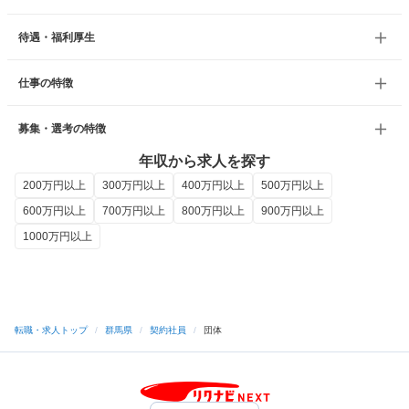
待遇・福利厚生
仕事の特徴
募集・選考の特徴
年収から求人を探す
200万円以上
300万円以上
400万円以上
500万円以上
600万円以上
700万円以上
800万円以上
900万円以上
1000万円以上
転職・求人トップ
/
群馬県
/
契約社員
/
団体