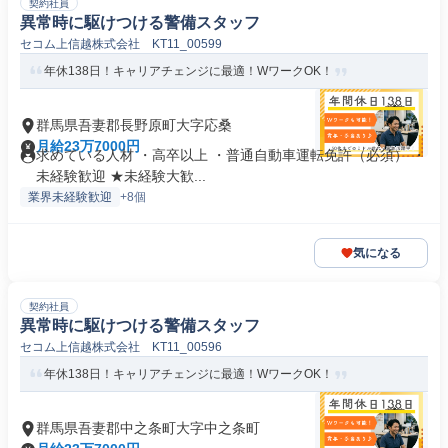
契約社員
異常時に駆けつける警備スタッフ
セコム上信越株式会社 KT11_00599
年休138日！キャリアチェンジに最適！WワークOK！
群馬県吾妻郡長野原町大字応桑
月給23万7000円
求めている人材 ・高卒以上 ・普通自動車運転免許（必須） ・
未経験歓迎 ★未経験大歓...
業界未経験歓迎
+8個
気になる
契約社員
異常時に駆けつける警備スタッフ
セコム上信越株式会社 KT11_00596
年休138日！キャリアチェンジに最適！WワークOK！
群馬県吾妻郡中之条町大字中之条町