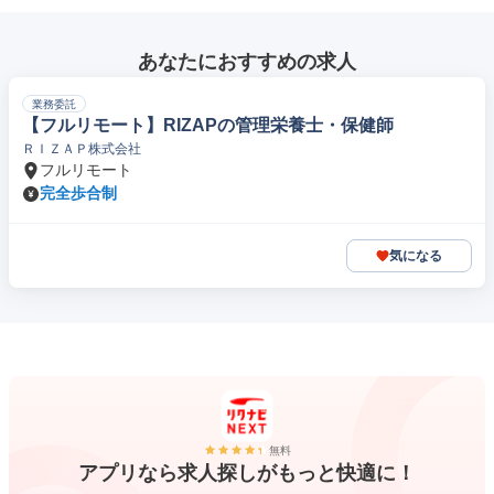
あなたにおすすめの求人
業務委託
【フルリモート】RIZAPの管理栄養士・保健師
ＲＩＺＡＰ株式会社
フルリモート
完全歩合制
気になる
無料
アプリなら求人探しがもっと快適に！