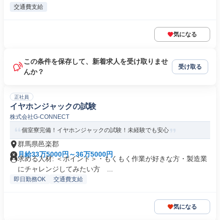
交通費支給
気になる
この条件を保存して、新着求人を受け取りませ
受け取る
んか？
正社員
イヤホンジャックの試験
株式会社G‐CONNECT
個室寮完備！イヤホンジャックの試験！未経験でも安心
群馬県邑楽郡
月給33万5000円～36万5000円
求める人材: ＜ポイント＞・もくもく作業が好きな方・製造業
にチャレンジしてみたい方 ...
即日勤務OK
交通費支給
気になる