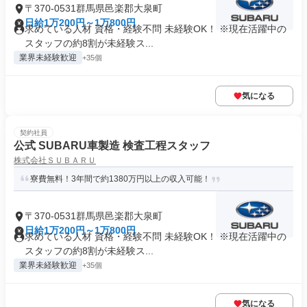
〒370-0531群馬県邑楽郡大泉町
日給1万200円～1万800円
求めている人材 資格・経験不問 未経験OK！ ※現在活躍中の
スタッフの約8割が未経験ス...
業界未経験歓迎
+35個
気になる
契約社員
公式 SUBARU車製造 検査工程スタッフ
株式会社ＳＵＢＡＲＵ
寮費無料！3年間で約1380万円以上の収入可能！
〒370-0531群馬県邑楽郡大泉町
日給1万200円～1万800円
求めている人材 資格・経験不問 未経験OK！ ※現在活躍中の
スタッフの約8割が未経験ス...
業界未経験歓迎
+35個
気になる