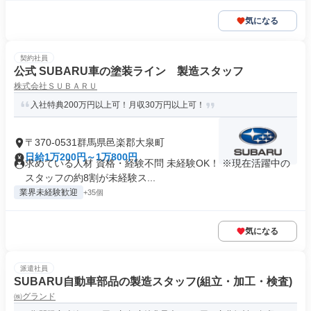
気になる
契約社員
公式 SUBARU車の塗装ライン 製造スタッフ
株式会社ＳＵＢＡＲＵ
入社特典200万円以上可！月収30万円以上可！
〒370-0531群馬県邑楽郡大泉町
日給1万200円～1万800円
求めている人材 資格・経験不問 未経験OK！ ※現在活躍中の
スタッフの約8割が未経験ス...
業界未経験歓迎
+35個
気になる
派遣社員
SUBARU自動車部品の製造スタッフ(組立・加工・検査)
㈱グランド