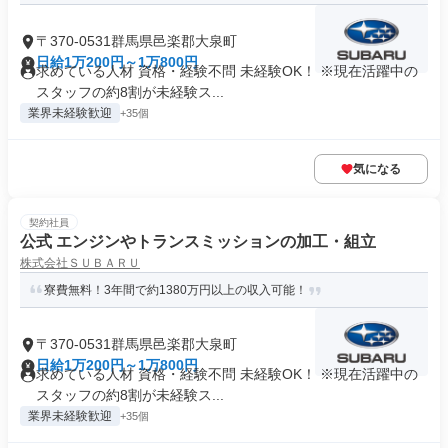
〒370-0531群馬県邑楽郡大泉町
日給1万200円～1万800円
求めている人材 資格・経験不問 未経験OK！ ※現在活躍中の
スタッフの約8割が未経験ス...
業界未経験歓迎
+35個
気になる
契約社員
公式 エンジンやトランスミッションの加工・組立
株式会社ＳＵＢＡＲＵ
寮費無料！3年間で約1380万円以上の収入可能！
〒370-0531群馬県邑楽郡大泉町
日給1万200円～1万800円
求めている人材 資格・経験不問 未経験OK！ ※現在活躍中の
スタッフの約8割が未経験ス...
業界未経験歓迎
+35個