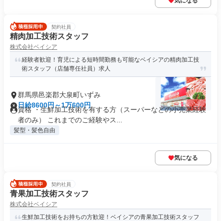
気になる
契約社員
精肉加工技術スタッフ
株式会社ベイシア
経験者歓迎！育児による短時間勤務も可能なベイシアの精肉加工技
術スタッフ（店舗専任社員）求人
群馬県邑楽郡大泉町いずみ
日給8600円～1万600円
資格 ・生鮮加工技術を有する方（スーパーなどの小売業経験
者のみ） これまでのご経験やス...
髪型・髪色自由
気になる
契約社員
青果加工技術スタッフ
株式会社ベイシア
生鮮加工技術をお持ちの方歓迎！ベイシアの青果加工技術スタッフ