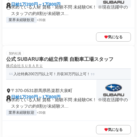
日給1万200円～1万800円
求めている人材 資格・経験不問 未経験OK！ ※現在活躍中の
スタッフの約8割が未経験ス...
業界未経験歓迎
+35個
気になる
契約社員
公式 SUBARU車の組立作業 自動車工場スタッフ
株式会社ＳＵＢＡＲＵ
入社特典200万円以上可！月収30万円以上可！
〒370-0531群馬県邑楽郡大泉町
日給1万200円～1万800円
求めている人材 資格・経験不問 未経験OK！ ※現在活躍中の
スタッフの約8割が未経験ス...
業界未経験歓迎
+35個
気になる