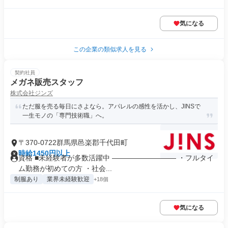
気になる
この企業の類似求人を見る
契約社員
メガネ販売スタッフ
株式会社ジンズ
ただ服を売る毎日にさよなら。アパレルの感性を活かし、JINSで
一生モノの「専門技術職」へ。
〒370-0722群馬県邑楽郡千代田町
時給1450円以上
資格 ■未経験者が多数活躍中 ――――――――― ・フルタイ
ム勤務が初めての方 ・社会...
制服あり
業界未経験歓迎
+18個
気になる