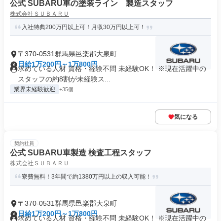
公式 SUBARU車の塗装ライン 製造スタッフ
株式会社ＳＵＢＡＲＵ
入社特典200万円以上可！月収30万円以上可！
〒370-0531群馬県邑楽郡大泉町
日給1万200円～1万800円
求めている人材 資格・経験不問 未経験OK！ ※現在活躍中の
スタッフの約8割が未経験ス...
業界未経験歓迎
+35個
気になる
契約社員
公式 SUBARU車製造 検査工程スタッフ
株式会社ＳＵＢＡＲＵ
寮費無料！3年間で約1380万円以上の収入可能！
〒370-0531群馬県邑楽郡大泉町
日給1万200円～1万800円
求めている人材 資格・経験不問 未経験OK！ ※現在活躍中の