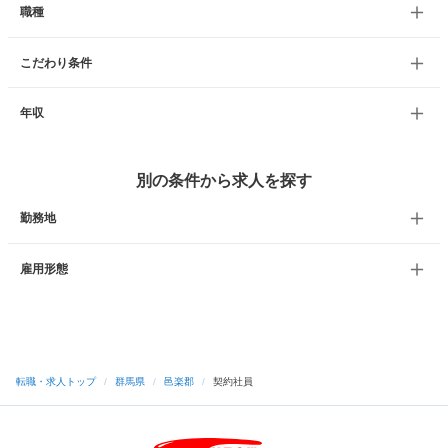
職種
こだわり条件
年収
別の条件から求人を探す
勤務地
雇用形態
転職・求人トップ
/
群馬県
/
邑楽郡
/
契約社員