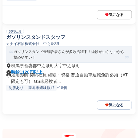
気になる
契約社員
ガソリンスタンドスタッフ
カナイ石油株式会社 中之条SS
ガソリンスタンド未経験者さんが多数活躍中！経験がいらないから
始めやすい！
群馬県吾妻郡中之条町大字中之条町
時給1120円以上
雇用形態 契約社員 経験・資格 普通自動車運転免許必須（AT
限定も可） GS未経験者...
制服あり
業界未経験歓迎
+18個
気になる