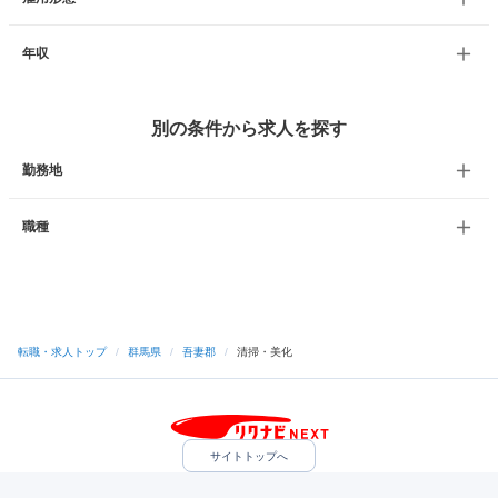
年収
別の条件から求人を探す
勤務地
職種
転職・求人トップ
/
群馬県
/
吾妻郡
/
清掃・美化
サイトトップへ