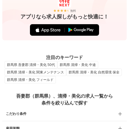
無料
アプリなら求人探しがもっと快適に！
注目のキーワード
群馬県 吾妻郡 清掃・美化 50代
群馬県 清掃・美化 中途
群馬県 清掃・美化 関東メンテナンス
群馬県 清掃・美化 自然環境 保全
群馬県 清掃・美化 フィールド
吾妻郡（群馬県）、清掃・美化の求人一覧から
条件を絞り込んで探す
こだわり条件
雇用形態