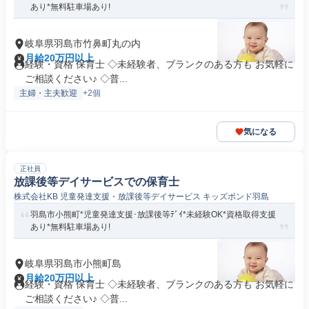
あり*無料駐車場あり!
岐阜県羽島市竹鼻町丸の内
月給20万円以上
経験・資格 保育士 ◇未経験者、ブランクのある方も お気軽に
ご相談ください♪ ◇普...
主婦・主夫歓迎
+2個
気になる
正社員
放課後等デイサービスでの保育士
株式会社KB 児童発達支援・放課後等デイサービス キッズボンド羽島
羽島市小熊町*児童発達支援･放課後等ﾃﾞｲ*未経験OK*資格取得支援
あり*無料駐車場あり!
岐阜県羽島市小熊町島
月給20万円以上
経験・資格 保育士 ◇未経験者、ブランクのある方も お気軽に
ご相談ください♪ ◇普...