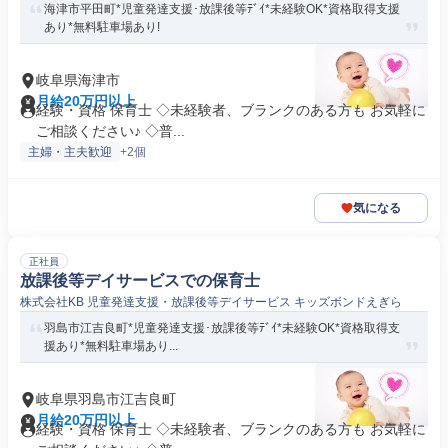
海津市平田町*児童発達支援･放課後等ﾃﾞｲ*未経験OK*資格取得支援
あり*無料駐車場あり!
岐阜県海津市
月給20万円以上
経験・資格 保育士 ◇未経験者、ブランクのある方も お気軽に
ご相談ください♪ ◇普...
主婦・主夫歓迎
+2個
気になる
正社員
放課後等デイサービスでの保育士
株式会社KB 児童発達支援・放課後等デイサービス キッズボンドえぎら
羽島市江吉良町*児童発達支援･放課後等ﾃﾞｲ*未経験OK*資格取得支
援あり*無料駐車場あり...
岐阜県羽島市江吉良町
月給20万円以上
経験・資格 保育士 ◇未経験者、ブランクのある方も お気軽に