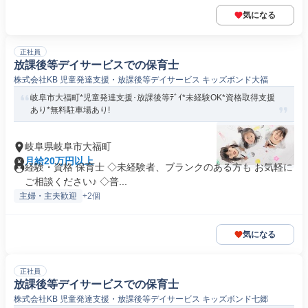
気になる
正社員
放課後等デイサービスでの保育士
株式会社KB 児童発達支援・放課後等デイサービス キッズボンド大福
岐阜市大福町*児童発達支援･放課後等ﾃﾞｲ*未経験OK*資格取得支援
あり*無料駐車場あり!
岐阜県岐阜市大福町
月給20万円以上
経験・資格 保育士 ◇未経験者、ブランクのある方も お気軽に
ご相談ください♪ ◇普...
主婦・主夫歓迎
+2個
気になる
正社員
放課後等デイサービスでの保育士
株式会社KB 児童発達支援・放課後等デイサービス キッズボンド七郷