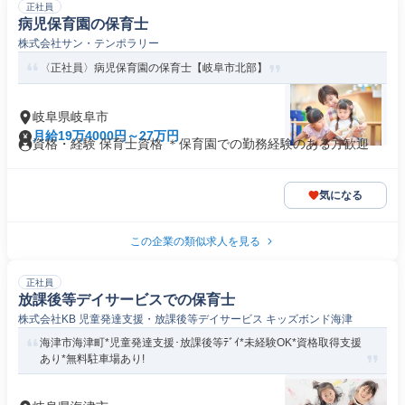
正社員
病児保育園の保育士
株式会社サン・テンポラリー
〈正社員〉病児保育園の保育士【岐阜市北部】
岐阜県岐阜市
月給19万4000円～27万円
資格・経験 保育士資格 ＊保育園での勤務経験のある方歓迎
気になる
この企業の類似求人を見る
正社員
放課後等デイサービスでの保育士
株式会社KB 児童発達支援・放課後等デイサービス キッズボンド海津
海津市海津町*児童発達支援･放課後等ﾃﾞｲ*未経験OK*資格取得支援
あり*無料駐車場あり!