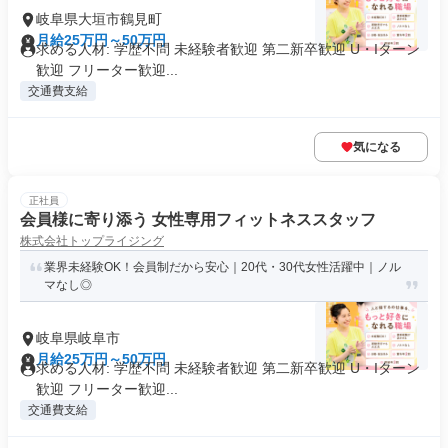
岐阜県大垣市鶴見町
月給25万円～50万円
求める人材: 学歴不問 未経験者歓迎 第二新卒歓迎 U・Iターン
歓迎 フリーター歓迎...
交通費支給
気になる
正社員
会員様に寄り添う 女性専用フィットネススタッフ
株式会社トップライジング
業界未経験OK！会員制だから安心｜20代・30代女性活躍中｜ノル
マなし◎
岐阜県岐阜市
月給25万円～50万円
求める人材: 学歴不問 未経験者歓迎 第二新卒歓迎 U・Iターン
歓迎 フリーター歓迎...
交通費支給