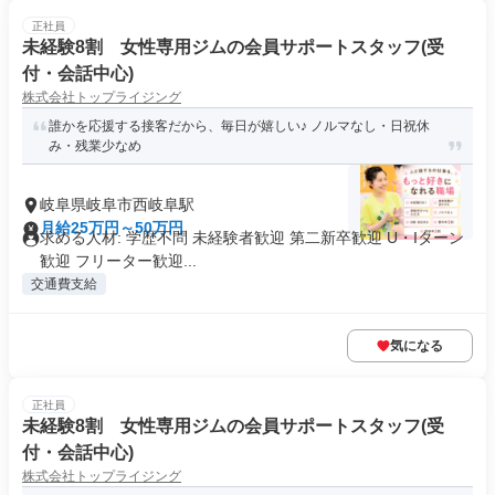
正社員
未経験8割 女性専用ジムの会員サポートスタッフ(受
付・会話中心)
株式会社トップライジング
誰かを応援する接客だから、毎日が嬉しい♪ ノルマなし・日祝休
み・残業少なめ
岐阜県岐阜市西岐阜駅
月給25万円～50万円
求める人材: 学歴不問 未経験者歓迎 第二新卒歓迎 U・Iターン
歓迎 フリーター歓迎...
交通費支給
気になる
正社員
未経験8割 女性専用ジムの会員サポートスタッフ(受
付・会話中心)
株式会社トップライジング