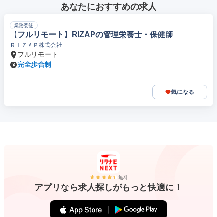
あなたにおすすめの求人
業務委託
【フルリモート】RIZAPの管理栄養士・保健師
ＲＩＺＡＰ株式会社
フルリモート
完全歩合制
気になる
無料
アプリなら求人探しがもっと快適に！