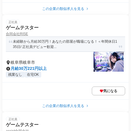
この企業の類似求人を見る
正社員
ゲームテスター
合同会社RISE
未経験から月給30万円！あなたの部屋が職場になる！＜年間休日1
35日/ 正社員デビュー歓迎...
岐阜県岐阜市
月給30万221円以上
残業なし
在宅OK
気になる
この企業の類似求人を見る
正社員
ゲームテスター