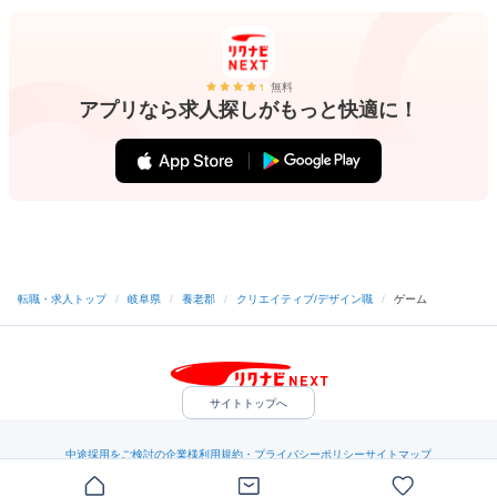
無料
アプリなら求人探しがもっと快適に！
転職・求人トップ
/
岐阜県
/
養老郡
/
クリエイティブ/デザイン職
/
ゲーム
サイトトップへ
中途採用をご検討の企業様
利用規約・プライバシーポリシー
サイトマップ
ヘルプ・お問い合わせ
（C）Indeed Inc.