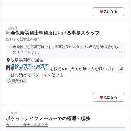
気になる
正社員
社会保険労務士事務所における事務スタッフ
あおぞら社労士事務所
未経験でも応募可能です。当事務所のスタッフの殆どが未経験から
のスタートです。
岐阜県関市小屋名
月給17万円～30万円
求める人材: パソコンを扱うのに抵抗が無い人が良いです（業
務の殆どでパソコンを使いま...
交通費支給
気になる
正社員
ポケットナイフメーカーでの経理・総務
ガーバー・サカイ株式会社