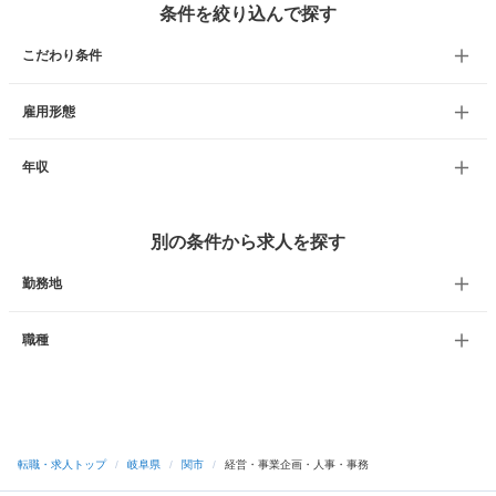
条件を絞り込んで探す
こだわり条件
雇用形態
年収
別の条件から求人を探す
勤務地
職種
転職・求人トップ
/
岐阜県
/
関市
/
経営・事業企画・人事・事務