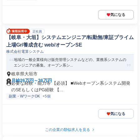
気になる
正社員
【岐阜・大垣】システムエンジニア/転勤無/東証プライム
上場Gr/養成含む web/オープンSE
株式会社電算システム
地域の一般企業様向け販売管理システムなどの、業務系システムの
エンジニアの募集。オープン系シ...
岐阜県大垣市
月給26万円～36万円
必要な経験・能力等 【必須】 ■Webオープン系システム開発
のSEもしくはPG経験 【...
副業・WワークOK
+5個
気になる
この企業の類似求人を見る