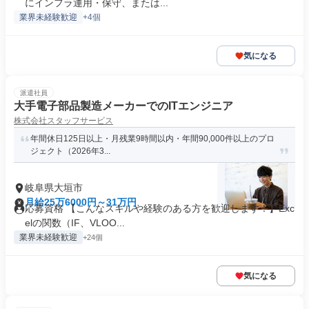
にインフラ運用・保守、または...
業界未経験歓迎
+4個
気になる
派遣社員
大手電子部品製造メーカーでのITエンジニア
株式会社スタッフサービス
年間休日125日以上・月残業9時間以内・年間90,000件以上のプロ
ジェクト（2026年3...
岐阜県大垣市
月給25万6000円～31万円
応募資格 【こんなスキルや経験のある方を歓迎します！】Exc
elの関数（IF、VLOO...
業界未経験歓迎
+24個
気になる