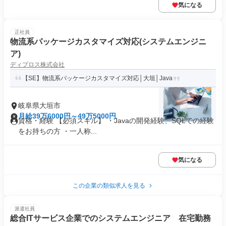
気になる
正社員
物流系パッケージカスタマイズ対応(システムエンジニ
ア)
ディプロス株式会社
【SE】物流系パッケージカスタマイズ対応│大垣│Java
岐阜県大垣市
月給39万6000円～49万5000円
資格・経験 【必須スキル】 ・Javaの開発経験、SQLでの経験
をお持ちの方 ・一人称...
気になる
この企業の類似求人を見る
派遣社員
総合ITサービス企業でのシステムエンジニア 在宅勤務