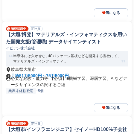
気になる
正社員
【大垣/揖斐】マテリアルズ・インフォマティクスを用い
た開発支援(管理職) データサイエンティスト
イビデン株式会社
半導体には欠かせないICパッケージ基板などを開発する当社にて、
マテリアルズ・インフォマティ...
岐阜県大垣市
月給51万5000円～75万5000円
必要な経験・能力等 【必須】■機械学習、深層学習、AIなどデ
ータサイエンスの関するご経...
業界未経験歓迎
+5個
気になる
正社員
【大垣市/インフラエンジニア】セイノーHD100%子会社