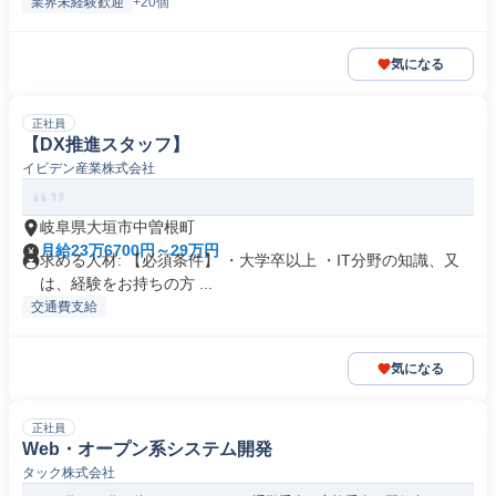
業界未経験歓迎
+20個
気になる
正社員
【DX推進スタッフ】
イビデン産業株式会社
岐阜県大垣市中曽根町
月給23万6700円～29万円
求める人材: 【必須条件】 ・大学卒以上 ・IT分野の知識、又
は、経験をお持ちの方 ...
交通費支給
気になる
正社員
Web・オープン系システム開発
タック株式会社