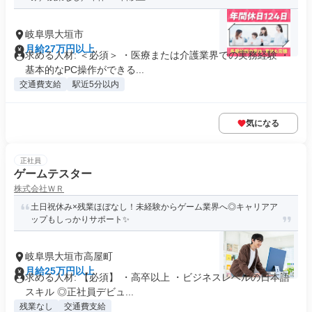
岐阜県大垣市
月給27万円以上
求める人材: ＜必須＞ ・医療または介護業界での実務経験 ・
基本的なPC操作ができる...
交通費支給
駅近5分以内
気になる
正社員
ゲームテスター
株式会社ＷＲ
土日祝休み×残業ほぼなし！未経験からゲーム業界へ◎キャリアア
ップもしっかりサポート✨
岐阜県大垣市高屋町
月給25万円以上
求める人材: 【必須】 ・高卒以上 ・ビジネスレベルの日本語
スキル ◎正社員デビュ...
残業なし
交通費支給