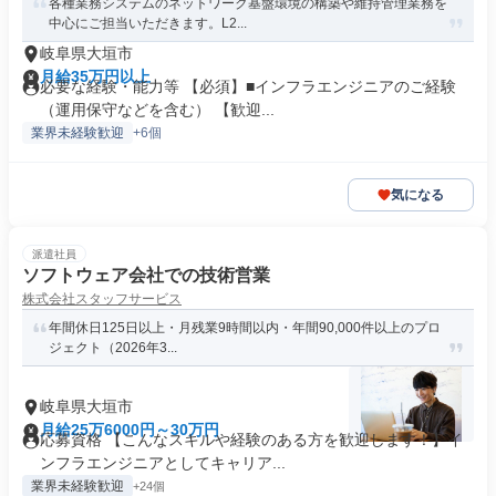
各種業務システムのネットワーク基盤環境の構築や維持管理業務を
中心にご担当いただきます。L2...
岐阜県大垣市
月給35万円以上
必要な経験・能力等 【必須】■インフラエンジニアのご経験
（運用保守などを含む） 【歓迎...
業界未経験歓迎
+6個
気になる
派遣社員
ソフトウェア会社での技術営業
株式会社スタッフサービス
年間休日125日以上・月残業9時間以内・年間90,000件以上のプロ
ジェクト（2026年3...
岐阜県大垣市
月給25万6000円～30万円
応募資格 【こんなスキルや経験のある方を歓迎します！】イ
ンフラエンジニアとしてキャリア...
業界未経験歓迎
+24個