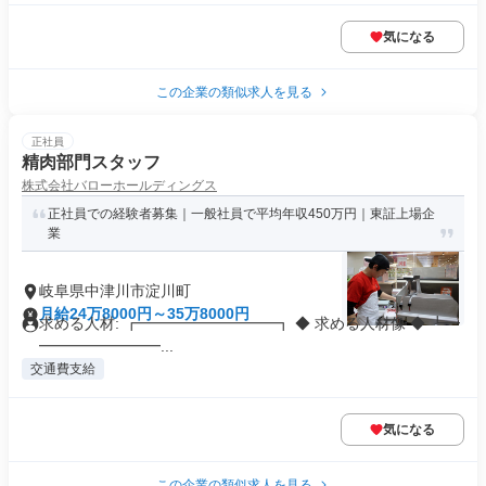
気になる
この企業の類似求人を見る
正社員
精肉部門スタッフ
株式会社バローホールディングス
正社員での経験者募集｜一般社員で平均年収450万円｜東証上場企
業
岐阜県中津川市淀川町
月給24万8000円～35万8000円
求める人材: ┏━━━━━━━━━┓ ◆ 求める人材像 ◆ ┗━
━━━━━━━━...
交通費支給
気になる
この企業の類似求人を見る