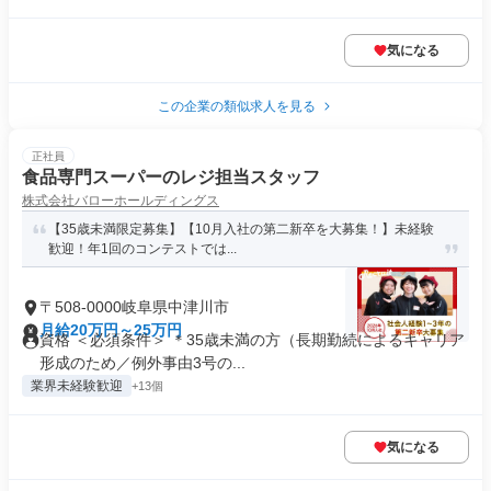
気になる
この企業の類似求人を見る
正社員
食品専門スーパーのレジ担当スタッフ
株式会社バローホールディングス
【35歳未満限定募集】【10月入社の第二新卒を大募集！】未経験
歓迎！年1回のコンテストでは...
〒508-0000岐阜県中津川市
月給20万円～25万円
資格 ＜必須条件＞ ＊35歳未満の方（長期勤続によるキャリア
形成のため／例外事由3号の...
業界未経験歓迎
+13個
気になる