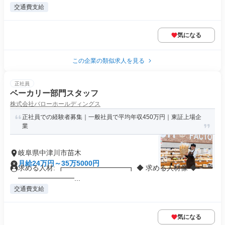
交通費支給
気になる
この企業の類似求人を見る
正社員
ベーカリー部門スタッフ
株式会社バローホールディングス
正社員での経験者募集｜一般社員で平均年収450万円｜東証上場企
業
岐阜県中津川市苗木
月給24万円～35万5000円
求める人材: ┏━━━━━━━━━┓ ◆ 求める人材像 ◆ ┗━
━━━━━━━━...
交通費支給
気になる