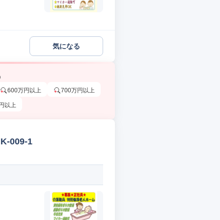
気になる
う
600万円以上
700万円以上
万円以上
009-1