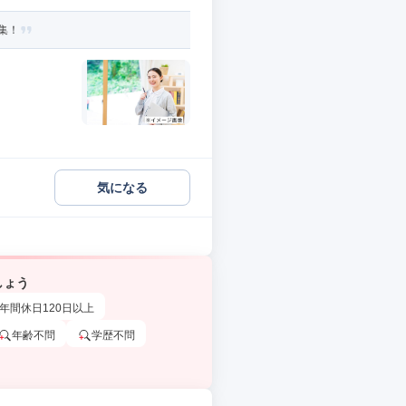
集！
気になる
しょう
年間休日120日以上
年齢不問
学歴不問