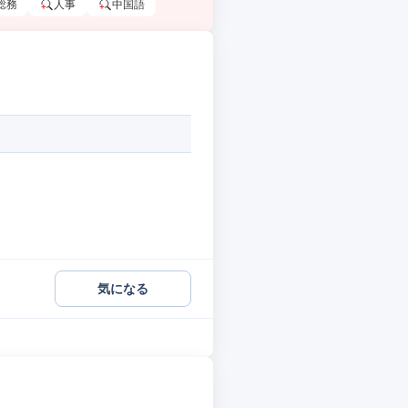
総務
人事
中国語
気になる