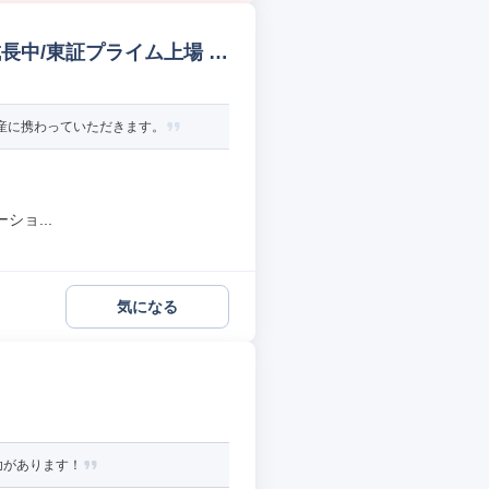
長中/東証プライム上場 そ
産に携わっていただきます。
ョ...
気になる
助があります！