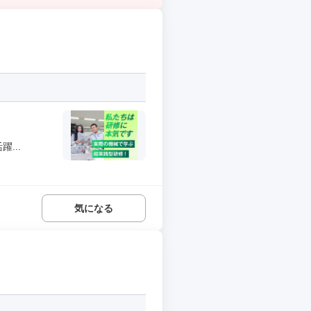
...
気になる