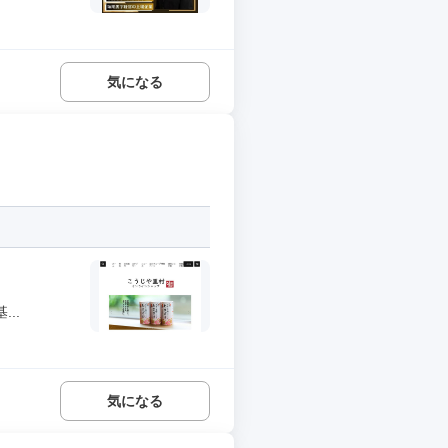
気になる
..
気になる