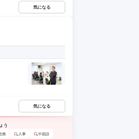
気になる
気になる
ょう
総務
人事
中国語