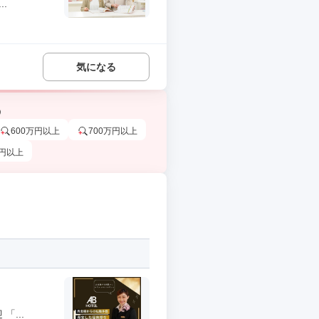
.
気になる
う
600万円以上
700万円以上
万円以上
...