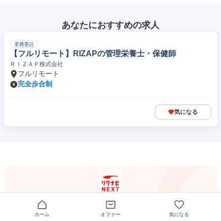
あなたにおすすめの求人
業務委託
【フルリモート】RIZAPの管理栄養士・保健師
ＲＩＺＡＰ株式会社
フルリモート
完全歩合制
気になる
無料
アプリなら求人探しがもっと快適に！
ホーム
オファー
気になる