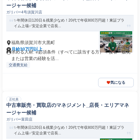
ージャー候補
ガリバー4号須賀川店
✨年間休日120日＆残業少なめ！20代で年収800万円超！東証プラ
イム上場✅安定企業で店長...
福島県須賀川市大黒町
月給30万円以上
求める人材: ✊️必須条件（すべてに該当する方） ✨接客・販売
または営業の経験を活...
交通費支給
気になる
正社員
中古車販売・買取店のマネジメント_店長・エリアマネ
ージャー候補
ガリバー富田店
✨年間休日120日＆残業少なめ！20代で年収800万円超！東証プラ
イム上場✅安定企業で店長...