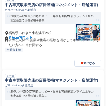
正社員
中古車買取販売店の店長候補(マネジメント・店舗運営)
ガリバーいわき小名浜店
20代で年収800万円超のスピード昇格も可能❗️東証プライム上場の
安定基盤で店長候補を募集...
福島県いわき市小名浜字吹松
月給30万円以上
求める人材: ✨️営業や接客の経験を活かしてキャリアアップし
たい方へ✨️ 車に関する...
交通費支給
気になる
正社員
中古車買取販売店の店長候補(マネジメント・店舗運営)
ガリバーいわき鹿島店
20代で年収800万円超のスピード昇格も可能❗️東証プライム上場の
安定基盤で店長候補を募集...