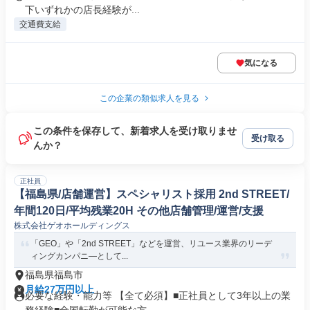
下いずれかの店長経験が...
交通費支給
気になる
この企業の類似求人を見る
この条件を保存して、新着求人を受け取りませ
受け取る
んか？
正社員
【福島県/店舗運営】スペシャリスト採用 2nd STREET/
年間120日/平均残業20H その他店舗管理/運営/支援
株式会社ゲオホールディングス
「GEO」や「2nd STREET」などを運営、リユース業界のリーデ
ィングカンパニ―として...
福島県福島市
月給27万円以上
必要な経験・能力等 【全て必須】■正社員として3年以上の業