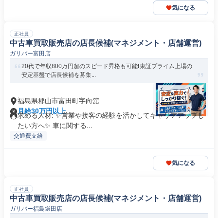
気になる
正社員
中古車買取販売店の店長候補(マネジメント・店舗運営)
ガリバー富田店
20代で年収800万円超のスピード昇格も可能❗️東証プライム上場の
安定基盤で店長候補を募集...
福島県郡山市富田町字向舘
月給30万円以上
求める人材: ✨️営業や接客の経験を活かしてキャリアアップし
たい方へ✨️ 車に関する...
交通費支給
気になる
正社員
中古車買取販売店の店長候補(マネジメント・店舗運営)
ガリバー福島鎌田店