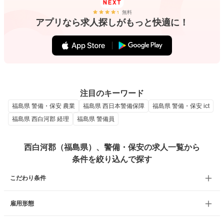
無料
アプリなら求人探しがもっと快適に！
注目のキーワード
福島県 警備・保安 農業
福島県 西日本警備保障
福島県 警備・保安 ict
福島県 西白河郡 経理
福島県 警備員
西白河郡（福島県）、警備・保安の求人一覧から
条件を絞り込んで探す
こだわり条件
雇用形態