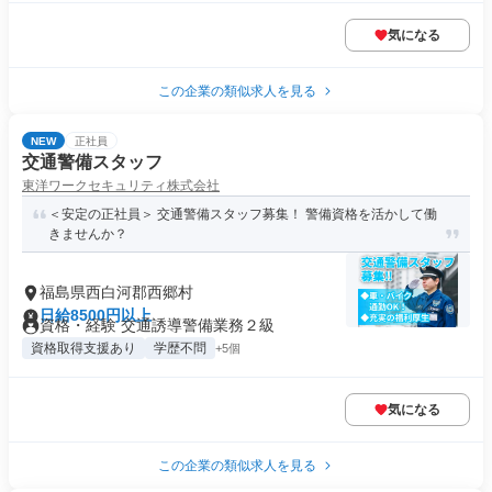
気になる
この企業の類似求人を見る
NEW
正社員
交通警備スタッフ
東洋ワークセキュリティ株式会社
＜安定の正社員＞ 交通警備スタッフ募集！ 警備資格を活かして働
きませんか？
福島県西白河郡西郷村
日給8500円以上
資格・経験 交通誘導警備業務２級
資格取得支援あり
学歴不問
+5個
気になる
この企業の類似求人を見る