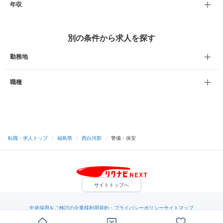
年収
別の条件から求人を探す
勤務地
職種
転職・求人トップ
/
福島県
/
西白河郡
/
警備・保安
サイトトップへ
中途採用をご検討の企業様
利用規約・プライバシーポリシー
サイトマップ
ヘルプ・お問い合わせ
（C）Indeed Inc.