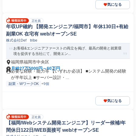
気になる
正社員
年収UP確約 【開発エンジニア/福岡市】年休130日+有給
副業OK 在宅有 web/オープンSE
株式会社Def tribe
お客様&エンジニアファーストの両立を掲げ、最高の開発と就業環
境を提供する当社にて、開発エン...
福岡県福岡市中央区
月給27万5000円～60万円
必要な経験・能力等 【いずれか必須】 ■システム開発の経験
が半年以上 ■サーバー設計・...
副業・WワークOK
+9個
気になる
正社員
【福岡/Webシステム開発エンジニア】リーダー候補/年
間休日122日/WEB面接可 web/オープンSE