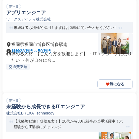
正社員
アプリエンジニア
ワークスアイディ株式会社
未経験者も積極的採用！まずはお気軽に問い合わせください！
福岡県福岡市博多区博多駅南
月給28万円～50万円
求める人材: 【こんな方を歓迎します】 ・ITエンジニアになり
たい ・何が自分に合...
交通費支給
気になる
正社員
未経験から成長できるITエンジニア
株式会社BREXA Technology
【未経験歓迎！研修充実！】20代から30代前半の若手活躍中！未
経験からIT業界にチャレンジ...