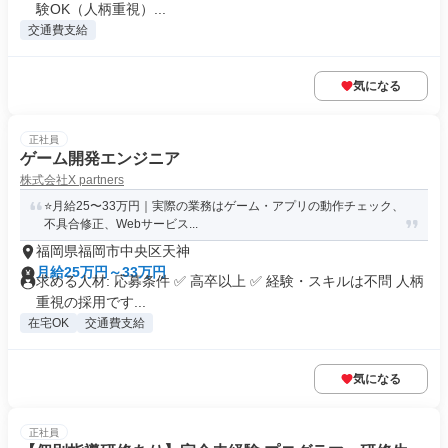
験OK（人柄重視）...
交通費支給
気になる
正社員
ゲーム開発エンジニア
株式会社X partners
⭐月給25〜33万円｜実際の業務はゲーム・アプリの動作チェック、
不具合修正、Webサービス...
福岡県福岡市中央区天神
月給25万円～33万円
求める人材: 応募条件 ✅ 高卒以上 ✅ 経験・スキルは不問 人柄
重視の採用です...
在宅OK
交通費支給
気になる
正社員