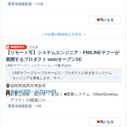
業界未経験歓迎
+10個
気になる
この企業の類似求人を見る
正社員
【リモート可】システムエンジニア・PM/LINEヤフーが
展開するプロダクト web/オープンSE
LINEヤフーコミュニケーションズ株式会社
LINEヤフーグループのサービス・プロダクトに向き合うシステム
エンジニアを募集します。サー...
福岡県福岡市博多区
月給40万円～53万3334円
必要な経験・能力等 ＜必須＞ ■業務システム（Web/Desktop
アプリ）の開発にか...
業界未経験歓迎
+4個
気になる