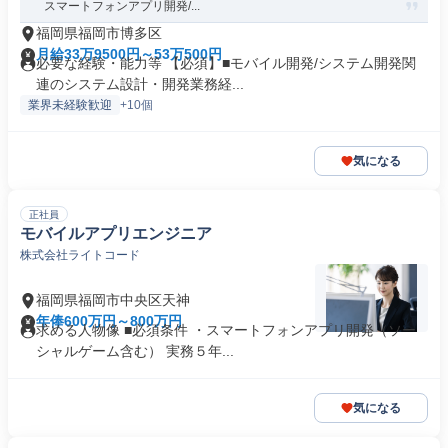
スマートフォンアプリ開発/...
福岡県福岡市博多区
月給33万9500円～53万500円
必要な経験・能力等 【必須】■モバイル開発/システム開発関
連のシステム設計・開発業務経...
業界未経験歓迎
+10個
気になる
正社員
モバイルアプリエンジニア
株式会社ライトコード
福岡県福岡市中央区天神
年俸600万円～800万円
求める人物像 ■必須条件 ・スマートフォンアプリ開発（ソー
シャルゲーム含む） 実務５年...
気になる