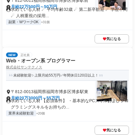
〒812-0011福岡県福岡市博多区博多駅前
月給22万500円～50万円
求めている人材 ☄ 平均年齢32歳 ☄ 第二新卒歓迎 ☄ 学歴不問
☄ 人柄重視の採用...
副業・WワークOK
+31個
気になる
NEW
正社員
Web・オープン系 プログラマー
株式会社サンテクノス
未経験歓迎✨上限月給55万円✅年間休日120日以上！
〒812-0013福岡県福岡市博多区博多駅東
月給20万3000円～55万円
求めている人材 【必須条件】 ・基本的なPCスキルおよびプロ
グラミングスキルをお持ちの...
業界未経験歓迎
+20個
気になる