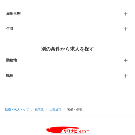
雇用形態
年収
別の条件から求人を探す
勤務地
職種
転職・求人トップ
/
福岡県
/
大野城市
/
警備・保安