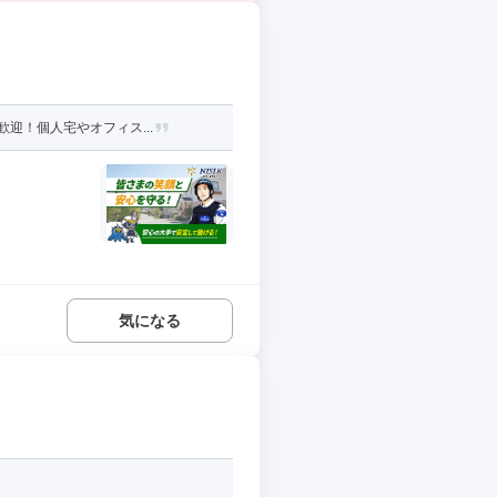
迎！個人宅やオフィス...
気になる