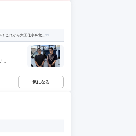
！これから大工仕事を覚...
..
気になる