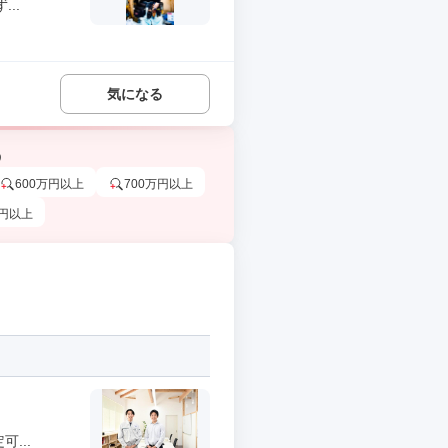
..
気になる
う
600万円以上
700万円以上
万円以上
...