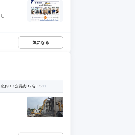
...
気になる
寮あり！定員残り2名！✨