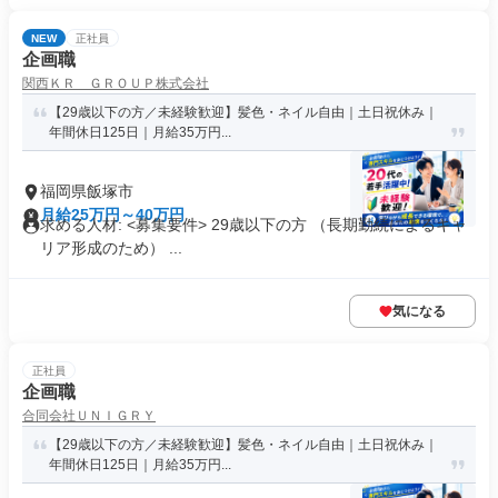
NEW
正社員
企画職
関西ＫＲ ＧＲＯＵＰ株式会社
【29歳以下の方／未経験歓迎】髪色・ネイル自由｜土日祝休み｜
年間休日125日｜月給35万円...
福岡県飯塚市
月給25万円～40万円
求める人材: <募集要件> 29歳以下の方 （長期勤続によるキャ
リア形成のため） ...
気になる
正社員
企画職
合同会社ＵＮＩＧＲＹ
【29歳以下の方／未経験歓迎】髪色・ネイル自由｜土日祝休み｜
年間休日125日｜月給35万円...