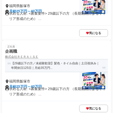
福岡県飯塚市
月給25万円～40万円
求める人材: <募集要件> 29歳以下の方 （長期勤続によるキャ
リア形成のため） ...
気になる
正社員
企画職
株式会社ＲＥＲＡＩＳＥ
【29歳以下の方／未経験歓迎】髪色・ネイル自由｜土日祝休み｜
年間休日125日｜月給35万円...
福岡県飯塚市
月給25万円～40万円
求める人材: <募集要件> 29歳以下の方 （長期勤続によるキャ
リア形成のため） ...
気になる