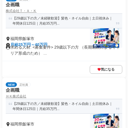
企画職
株式会社Ｔ・Ａ・Ｋ
【29歳以下の方／未経験歓迎】髪色・ネイル自由｜土日祝休み｜
年間休日125日｜月給35万円...
福岡県飯塚市
月給25万円～40万円
求める人材: <募集要件> 29歳以下の方 （長期勤続によるキャ
リア形成のため） ...
気になる
NEW
正社員
企画職
ＨＫ株式会社
【29歳以下の方／未経験歓迎】髪色・ネイル自由｜土日祝休み｜
年間休日125日｜月給35万円...
福岡県飯塚市