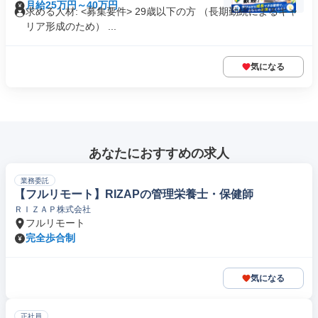
月給25万円～40万円
求める人材: <募集要件> 29歳以下の方 （長期勤続によるキャ
リア形成のため） ...
気になる
あなたにおすすめの求人
業務委託
【フルリモート】RIZAPの管理栄養士・保健師
ＲＩＺＡＰ株式会社
フルリモート
完全歩合制
気になる
正社員