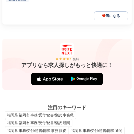
気になる
無料
アプリなら求人探しがもっと快適に！
注目のキーワード
福岡県 福岡市 事務/受付/秘書/翻訳 事務職
福岡県 福岡市 事務/受付/秘書/翻訳 通関
福岡県 事務/受付/秘書/翻訳 事務 販促
福岡県 事務/受付/秘書/翻訳 通関