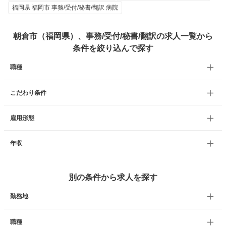
福岡県 福岡市 事務/受付/秘書/翻訳 病院
朝倉市（福岡県）、事務/受付/秘書/翻訳の求人一覧から
条件を絞り込んで探す
職種
こだわり条件
雇用形態
年収
別の条件から求人を探す
勤務地
職種