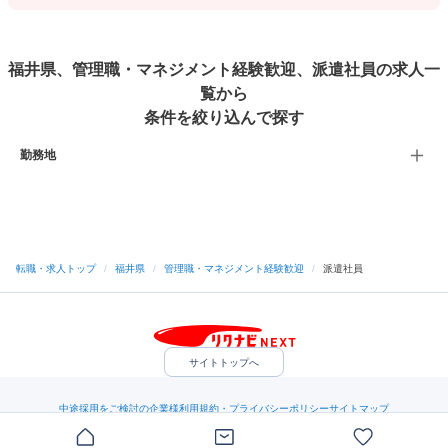
福井県、管理職・マネジメント経験歓迎、派遣社員の求人一
覧から
条件を絞り込んで探す
勤務地
転職・求人トップ
/
福井県
/
管理職・マネジメント経験歓迎
/
派遣社員
サイトトップへ
中途採用をご検討の企業様
利用規約・プライバシーポリシー
サイトマップ
ヘルプ・お問い合わせ
（C）Indeed Inc.