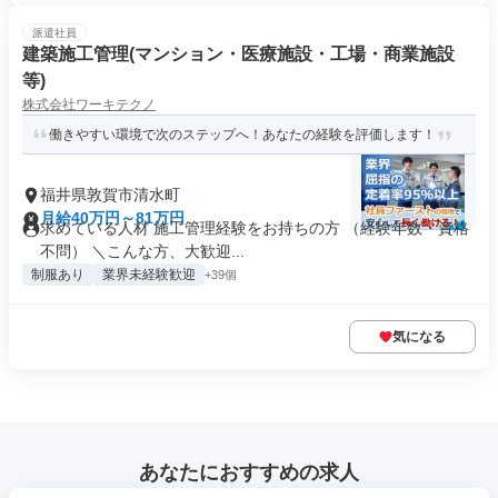
派遣社員
建築施工管理(マンション・医療施設・工場・商業施設
等)
株式会社ワーキテクノ
働きやすい環境で次のステップへ！あなたの経験を評価します！
福井県敦賀市清水町
月給40万円～81万円
求めている人材 施工管理経験をお持ちの方 （経験年数・資格
不問） ＼こんな方、大歓迎...
制服あり
業界未経験歓迎
+39個
気になる
あなたにおすすめの求人