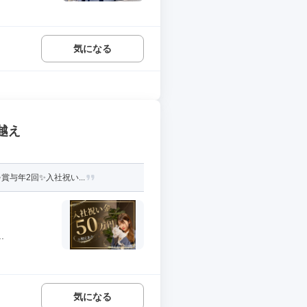
気になる
越え
与年2回✨入社祝い...
.
気になる