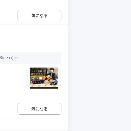
気になる
が身につく
..
気になる