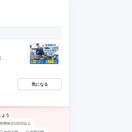
..
気になる
しょう
年間休日120日以上