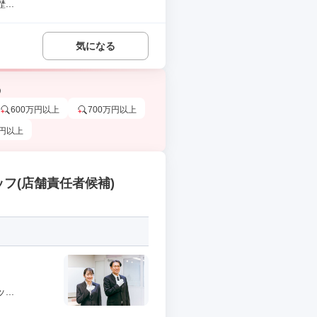
..
気になる
う
600万円以上
700万円以上
万円以上
フ(店舗責任者候補)
..