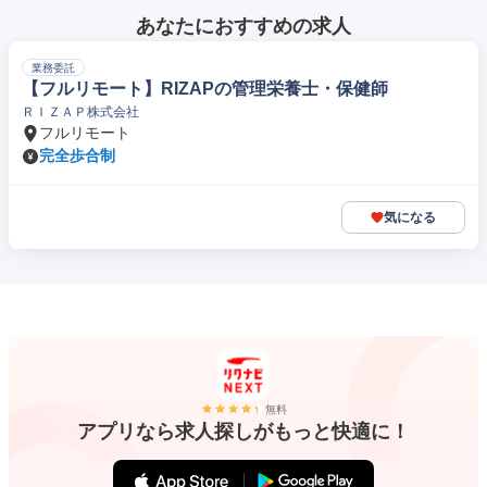
あなたにおすすめの求人
業務委託
【フルリモート】RIZAPの管理栄養士・保健師
ＲＩＺＡＰ株式会社
フルリモート
完全歩合制
気になる
無料
アプリなら求人探しがもっと快適に！