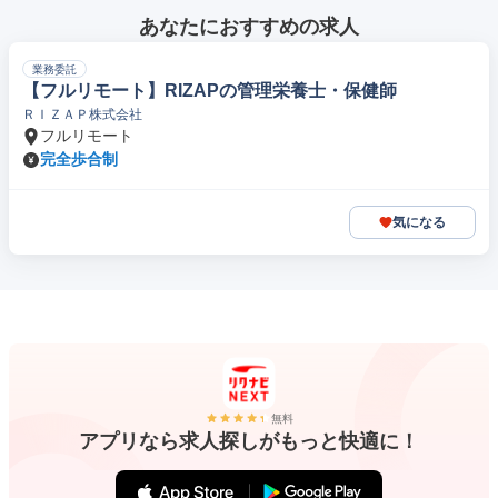
あなたにおすすめの求人
業務委託
【フルリモート】RIZAPの管理栄養士・保健師
ＲＩＺＡＰ株式会社
フルリモート
完全歩合制
気になる
無料
アプリなら求人探しがもっと快適に！