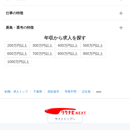
仕事の特徴
募集・選考の特徴
年収から求人を探す
200万円以上
300万円以上
400万円以上
500万円以上
600万円以上
700万円以上
800万円以上
900万円以上
1000万円以上
転職・求人トップ
/
千葉県
/
四街道市
/
学歴不問
/
正社員
/
aws
サイトトップへ