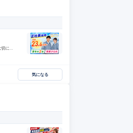
に...
気になる