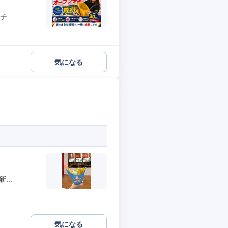
...
気になる
..
気になる