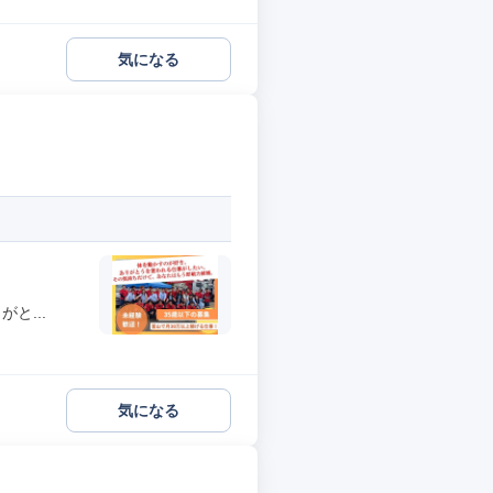
気になる
と...
気になる