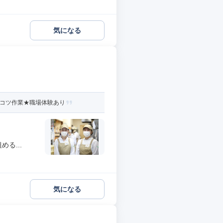
気になる
ツコツ作業★職場体験あり
る...
気になる