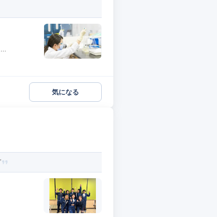
..
気になる
プ