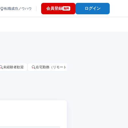
会員登録
ログイン
転職成功ノウハウ
無料
未経験者歓迎
在宅勤務（リモートワーク）OK
家賃補助・住宅手当