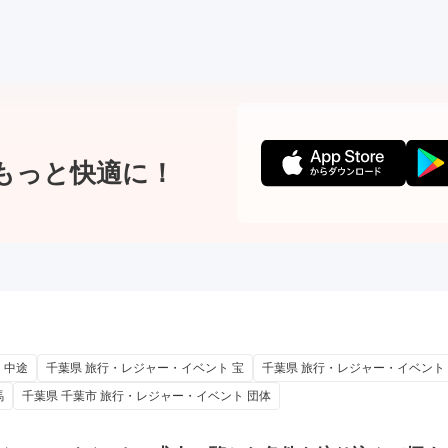
もっと快適に！
 中途
千葉県 旅行・レジャー・イベント 宝
千葉県 旅行・レジャー・イベント
馬
千葉県 千葉市 旅行・レジャー・イベント 団体