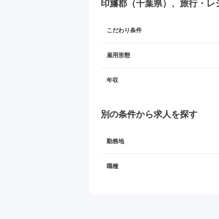
印旛郡（千葉県）、旅行・レ
こだわり条件
雇用形態
年収
別の条件から求人を探す
勤務地
職種