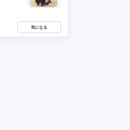
.
気になる