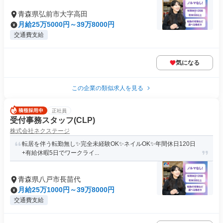
青森県弘前市大字高田
月給25万5000円～39万8000円
交通費支給
気になる
この企業の類似求人を見る
正社員
受付事務スタッフ(CLP)
株式会社ネクステージ
転居を伴う転勤無し✨完全未経験OK✨ネイルOK✨年間休日120日
+有給休暇5日でワークライ...
青森県八戸市長苗代
月給25万1000円～39万8000円
交通費支給