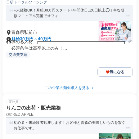
日研トータルソーシング
⭐未経験OK！月給30万円スタート⭐年間休日120日以上⭕丁寧な研
修マニュアル完備でオフィ...
青森県弘前市
月給30万円～40万円
求める人材: ┏━━━━━━━━━━━━━━━━━━━┓ ✅
必須条件は高卒以上のみ！...
交通費支給
気になる
この企業の類似求人を見る
正社員
りんごの出荷・販売業務
(株)RED APPLE
初心者・未経験者歓迎します！お客様と青森の美味しいものを繋ぐ
お仕事です。