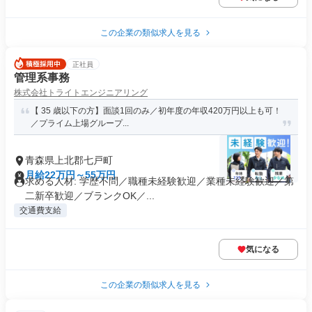
この企業の類似求人を見る
正社員
管理系事務
株式会社トライトエンジニアリング
【 35 歳以下の方】面談1回のみ／初年度の年収420万円以上も可！
／プライム上場グループ...
青森県上北郡七戸町
月給22万円～55万円
求める人材: 学歴不問／職種未経験歓迎／業種未経験歓迎／第
二新卒歓迎／ブランクOK／...
交通費支給
気になる
この企業の類似求人を見る