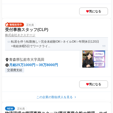
気になる
正社員
受付事務スタッフ(CLP)
株式会社ネクステージ
転居を伴う転勤無し✨完全未経験OK✨ネイルOK✨年間休日120日
+有給休暇5日でワークライ...
青森県弘前市大字高田
月給25万1000円～39万8000円
交通費支給
気になる
この企業の類似求人を見る
NEW
正社員