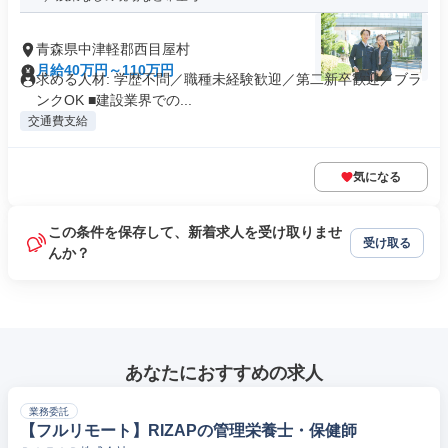
青森県中津軽郡西目屋村
月給40万円～110万円
求める人材: 学歴不問／職種未経験歓迎／第二新卒歓迎／ブラ
ンクOK ■建設業界での...
交通費支給
気になる
この条件を保存して、新着求人を受け取りませ
受け取る
んか？
あなたにおすすめの求人
業務委託
【フルリモート】RIZAPの管理栄養士・保健師