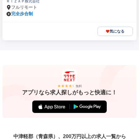
ＲＩＺＡＰ株式会社
フルリモート
完全歩合制
気になる
無料
アプリなら求人探しがもっと快適に！
中津軽郡（青森県）、200万円以上の求人一覧から