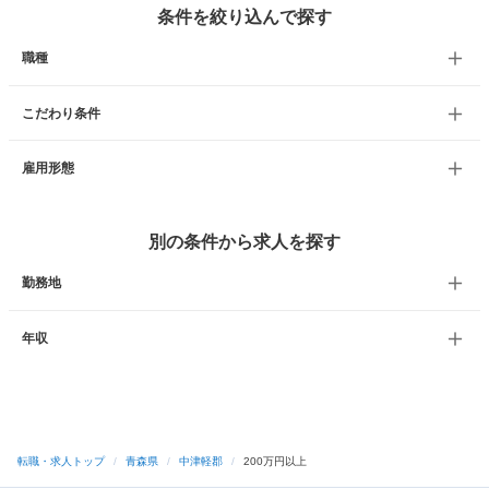
条件を絞り込んで探す
職種
こだわり条件
雇用形態
別の条件から求人を探す
勤務地
年収
転職・求人トップ
/
青森県
/
中津軽郡
/
200万円以上