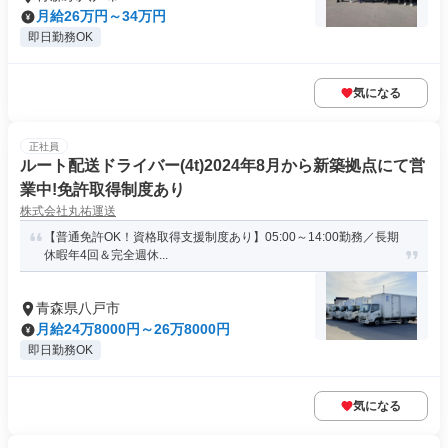
月給26万円～34万円
即日勤務OK
気になる
正社員
ルート配送ドライバー(4t)2024年8月から新築拠点にて営
業中!免許取得制度あり
株式会社丸祐運送
【普通免許OK！資格取得支援制度あり】05:00～14:00勤務／長期
休暇年4回＆完全週休...
青森県八戸市
月給24万8000円～26万8000円
即日勤務OK
気になる