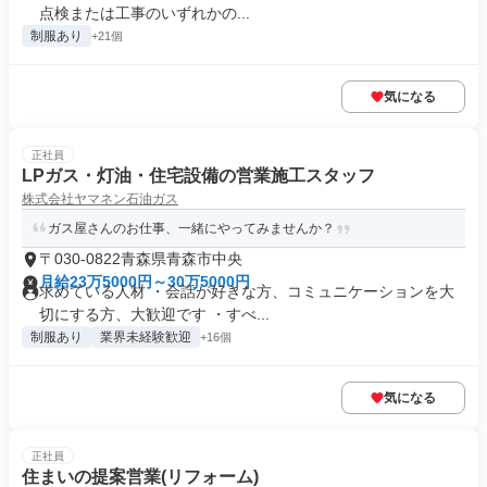
点検または工事のいずれかの...
制服あり
+21個
気になる
正社員
LPガス・灯油・住宅設備の営業施工スタッフ
株式会社ヤマネン石油ガス
ガス屋さんのお仕事、一緒にやってみませんか？
〒030-0822青森県青森市中央
月給23万5000円～30万5000円
求めている人材 ・会話が好きな方、コミュニケーションを大
切にする方、大歓迎です ・すべ...
制服あり
業界未経験歓迎
+16個
気になる
正社員
住まいの提案営業(リフォーム)