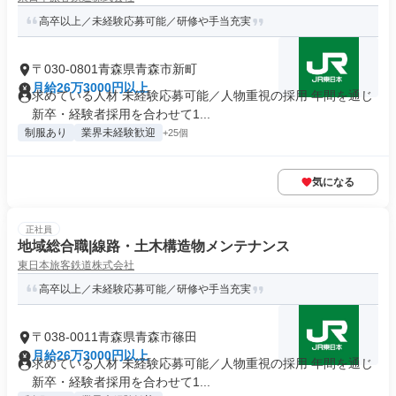
高卒以上／未経験応募可能／研修や手当充実
〒030-0801青森県青森市新町
月給26万3000円以上
求めている人材 未経験応募可能／人物重視の採用 年間を通じ
新卒・経験者採用を合わせて1...
制服あり
業界未経験歓迎
+25個
気になる
正社員
地域総合職|線路・土木構造物メンテナンス
東日本旅客鉄道株式会社
高卒以上／未経験応募可能／研修や手当充実
〒038-0011青森県青森市篠田
月給26万3000円以上
求めている人材 未経験応募可能／人物重視の採用 年間を通じ
新卒・経験者採用を合わせて1...