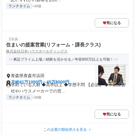
ランチタイム
+26個
気になる
正社員
住まいの提案営業(リフォーム・課長クラス)
株式会社日本ハウスホールディングス
東証プライム上場／経験を活かせる／年収800万以上も可能！
青森県青森市浜田
月給41万1000円～45万8000円
求めている人材 ◆高卒以上 ◆学歴不問 【必須】 ◆不動産会
社やハウスメーカーでの営...
ランチタイム
+28個
気になる
この企業の類似求人を見る