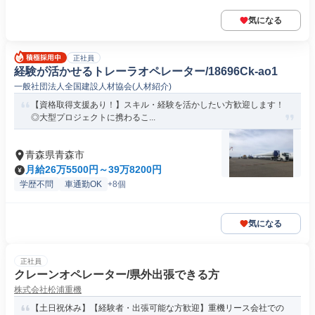
気になる
正社員
経験が活かせるトレーラオペレーター/18696Ck-ao1
一般社団法人全国建設人材協会(人材紹介)
【資格取得支援あり！】スキル・経験を活かしたい方歓迎します！
◎大型プロジェクトに携わるこ...
青森県青森市
月給26万5500円～39万8200円
学歴不問
車通勤OK
+8個
気になる
正社員
クレーンオペレーター/県外出張できる方
株式会社松浦重機
【土日祝休み】【経験者・出張可能な方歓迎】重機リース会社での